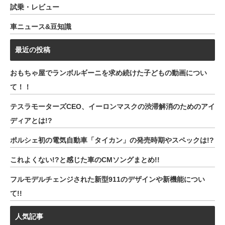
試乗・レビュー
車ニュース&豆知識
最近の投稿
おもちゃ屋でランボルギーニを求め続けた子どもの動画につい
て！！
テスラモーターズCEO、イーロンマスクの渋滞解消のためのアイ
ディアとは!?
ポルシェ初の電気自動車「タイカン」の発売時期やスペックは!?
これよくない!?と感じた車のCMソングまとめ!!
フルモデルチェンジされた新型911のデザインや新機能につい
て!!
人気記事