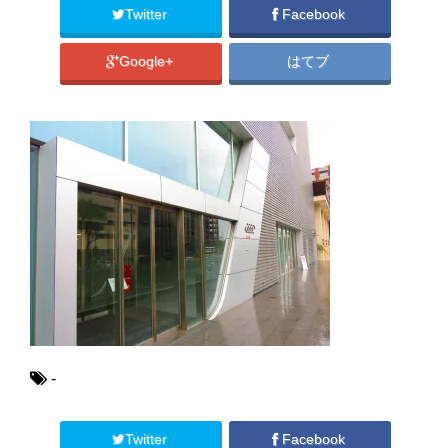
Twitter
Facebook
Google+
はてブ
-
Twitter
Facebook