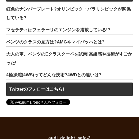
虹色のナンバープレート?オリンピック・パラリンピックが関係
している?
マセラティはフェラーリのエンジンを搭載している!?
ベンツのクラスの見方は?AMGやマイバッハとは?
大人の車、ベンツのEクラスクーペを試乗!高級感や技術がすごか
った!
4輪操舵(4WS)ってどんな技術?4WDとの違いは?
Twitterのフォローはこちら!
audi_delight_cafe-2