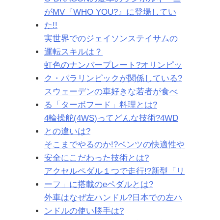
がMV『WHO YOU?』に登場してい
た!!
実世界でのジェイソンステイサムの
運転スキルは？
虹色のナンバープレート?オリンピッ
ク・パラリンピックが関係している?
スウェーデンの車好きな若者が食べ
る「ターボフード」料理とは?
4輪操舵(4WS)ってどんな技術?4WD
との違いは?
そこまでやるのか!?ベンツの快適性や
安全にこだわった技術とは?
アクセルペダル１つで走行!?新型「リ
ーフ」に搭載のeペダルとは?
外車はなぜ左ハンドル?日本での左ハ
ンドルの使い勝手は?