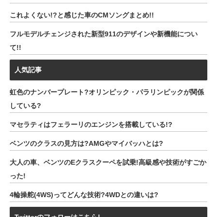
これよくない!?と感じた車のCMソングまとめ!!
フルモデルチェンジされた新型911のデザインや新機能につい
て!!
人気記事
虹色のナンバープレート?オリンピック・パラリンピックが関係
している?
マセラティはフェラーリのエンジンを搭載している!?
ベンツのクラスの見方は?AMGやマイバッハとは?
大人の車、ベンツのEクラスクーペを試乗!高級感や技術がすごか
った!
4輪操舵(4WS)ってどんな技術?4WDとの違いは?