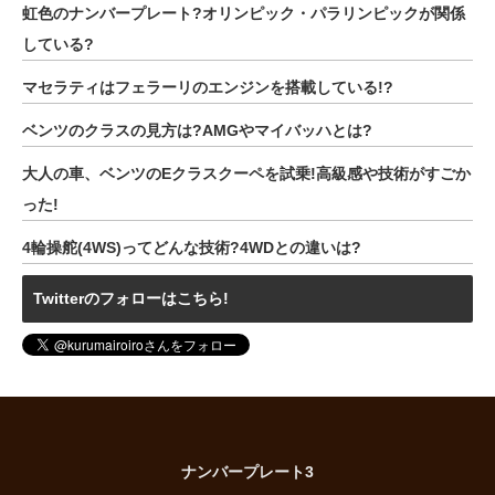
虹色のナンバープレート?オリンピック・パラリンピックが関係
している?
マセラティはフェラーリのエンジンを搭載している!?
ベンツのクラスの見方は?AMGやマイバッハとは?
大人の車、ベンツのEクラスクーペを試乗!高級感や技術がすごか
った!
4輪操舵(4WS)ってどんな技術?4WDとの違いは?
Twitterのフォローはこちら!
ナンバープレート3