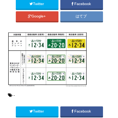
Twitter
Facebook
Google+
はてブ
-
Twitter
Facebook