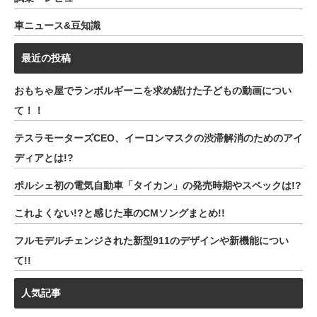
車ニュース&豆知識
最近の投稿
おもちゃ屋でランボルギーニを求め続けた子どもの動画につい
て！！
テスラモーターズCEO、イーロンマスクの渋滞解消のためのアイ
ディアとは!?
ポルシェ初の電気自動車「タイカン」の発売時期やスペックは!?
これよくない!?と感じた車のCMソングまとめ!!
フルモデルチェンジされた新型911のデザインや新機能につい
て!!
人気記事