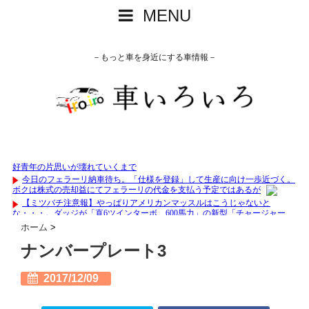
MENU
－もっと車を身近にする車情報－
ホーム
>
ナンバープレート3
2017/12/09