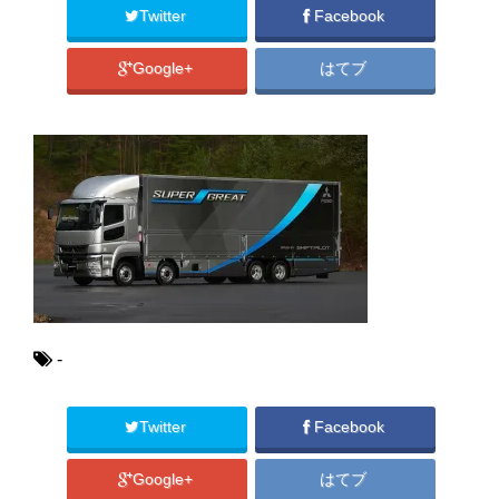
Twitter
Facebook
Google+
はてブ
-
Twitter
Facebook
Google+
はてブ