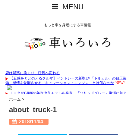
MENU
－もっと車を身近にする車情報－
ホーム
>
about_truck-1
2018/11/04