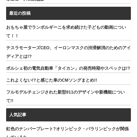
最近の投稿
おもちゃ屋でランボルギーニを求め続けた子どもの動画につい
て！！
テスラモーターズCEO、イーロンマスクの渋滞解消のためのアイ
ディアとは!?
ポルシェ初の電気自動車「タイカン」の発売時期やスペックは!?
これよくない!?と感じた車のCMソングまとめ!!
フルモデルチェンジされた新型911のデザインや新機能につい
て!!
人気記事
虹色のナンバープレート?オリンピック・パラリンピックが関係