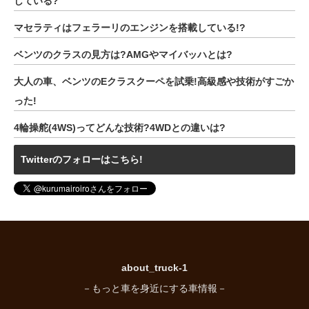
している?
マセラティはフェラーリのエンジンを搭載している!?
ベンツのクラスの見方は?AMGやマイバッハとは?
大人の車、ベンツのEクラスクーペを試乗!高級感や技術がすごか
った!
4輪操舵(4WS)ってどんな技術?4WDとの違いは?
Twitterのフォローはこちら!
about_truck-1
－もっと車を身近にする車情報－