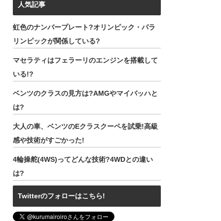
人気記事
虹色のナンバープレート?オリンピック・パラ
リンピックが関係している?
マセラティはフェラーリのエンジンを搭載して
いる!?
ベンツのクラスの見方は?AMGやマイバッハと
は?
大人の車、ベンツのEクラスクーペを試乗!高級
感や技術がすごかった!
4輪操舵(4WS)ってどんな技術?4WDとの違い
は?
Twitterのフォローはこちら!