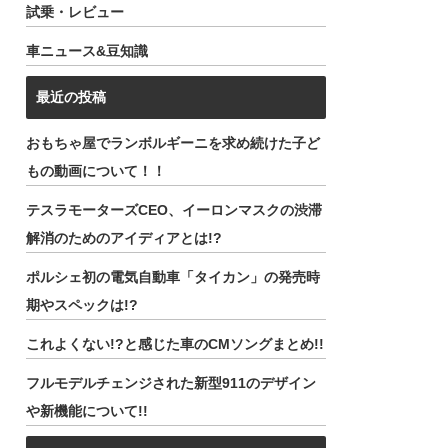
試乗・レビュー
車ニュース&豆知識
最近の投稿
おもちゃ屋でランボルギーニを求め続けた子ど
もの動画について！！
テスラモーターズCEO、イーロンマスクの渋滞
解消のためのアイディアとは!?
ポルシェ初の電気自動車「タイカン」の発売時
期やスペックは!?
これよくない!?と感じた車のCMソングまとめ!!
フルモデルチェンジされた新型911のデザイン
や新機能について!!