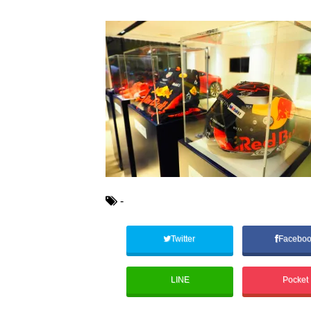
-
Twitter
Facebo
LINE
Pocket