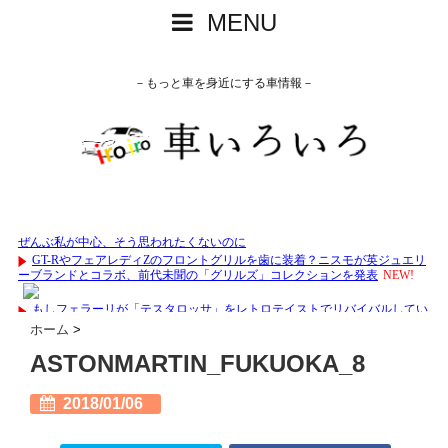
MENU
－もっと車を身近にする車情報－
ホーム
>
ASTONMARTIN_FUKUOKA_8
2018/01/06