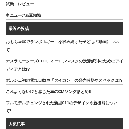
試乗・レビュー
車ニュース&豆知識
最近の投稿
おもちゃ屋でランボルギーニを求め続けた子どもの動画につい
て！！
テスラモーターズCEO、イーロンマスクの渋滞解消のためのアイ
ディアとは!?
ポルシェ初の電気自動車「タイカン」の発売時期やスペックは!?
これよくない!?と感じた車のCMソングまとめ!!
フルモデルチェンジされた新型911のデザインや新機能につい
て!!
人気記事