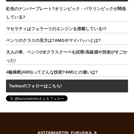
虹色のナンバープレート?オリンピック・パラリンピックが関係
している?
マセラティはフェラーリのエンジンを搭載している!?
ベンツのクラスの見方は?AMGやマイバッハとは?
大人の車、ベンツのEクラスクーペを試乗!高級感や技術がすごか
った!
4輪操舵(4WS)ってどんな技術?4WDとの違いは?
Twitterのフォローはこちら!
ASTONMARTIN_FUKUOKA_8