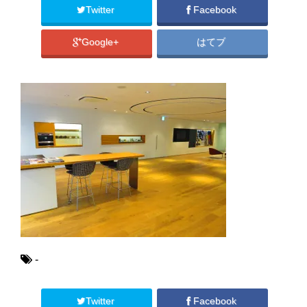
Twitter
Facebook
Google+
はてブ
-
Twitter
Facebook