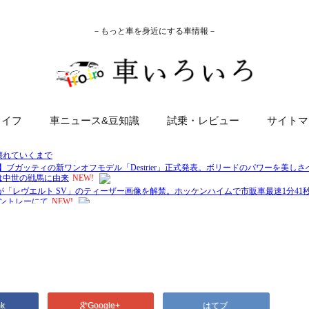
－もっと車を身近にする車情報－
ライフ
車ニュース&豆知識
試乗・レビュー
サイトマ
ok
Google+
はてブ