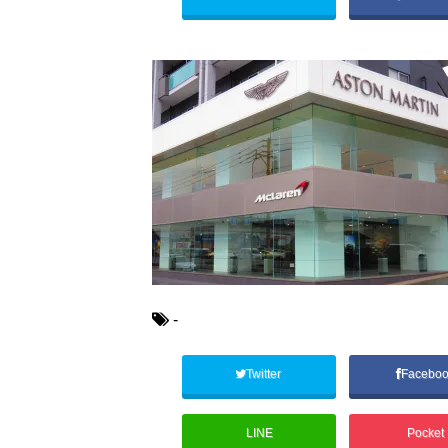
-
Twitter
Facebo
LINE
Pocket