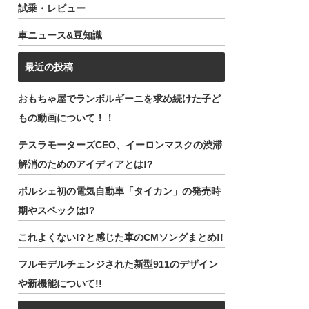
試乗・レビュー
車ニュース&豆知識
最近の投稿
おもちゃ屋でランボルギーニを求め続けた子ど
もの動画について！！
テスラモーターズCEO、イーロンマスクの渋滞
解消のためのアイディアとは!?
ポルシェ初の電気自動車「タイカン」の発売時
期やスペックは!?
これよくない!?と感じた車のCMソングまとめ!!
フルモデルチェンジされた新型911のデザイン
や新機能について!!