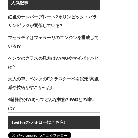
人気記事
虹色のナンバープレート?オリンピック・パラ
リンピックが関係している?
マセラティはフェラーリのエンジンを搭載して
いる!?
ベンツのクラスの見方は?AMGやマイバッハと
は?
大人の車、ベンツのEクラスクーペを試乗!高級
感や技術がすごかった!
4輪操舵(4WS)ってどんな技術?4WDとの違い
は?
Twitterのフォローはこちら!