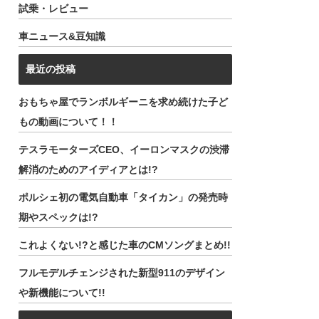
試乗・レビュー
車ニュース&豆知識
最近の投稿
おもちゃ屋でランボルギーニを求め続けた子ど
もの動画について！！
テスラモーターズCEO、イーロンマスクの渋滞
解消のためのアイディアとは!?
ポルシェ初の電気自動車「タイカン」の発売時
期やスペックは!?
これよくない!?と感じた車のCMソングまとめ!!
フルモデルチェンジされた新型911のデザイン
や新機能について!!