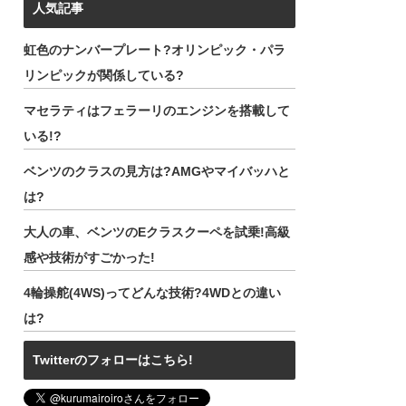
人気記事
虹色のナンバープレート?オリンピック・パラ
リンピックが関係している?
マセラティはフェラーリのエンジンを搭載して
いる!?
ベンツのクラスの見方は?AMGやマイバッハと
は?
大人の車、ベンツのEクラスクーペを試乗!高級
感や技術がすごかった!
4輪操舵(4WS)ってどんな技術?4WDとの違い
は?
Twitterのフォローはこちら!