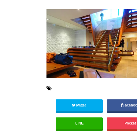
-
Twitter
Facebo
LINE
Pocket