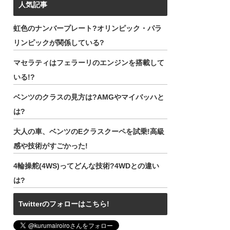
人気記事
虹色のナンバープレート?オリンピック・パラ
リンピックが関係している?
マセラティはフェラーリのエンジンを搭載して
いる!?
ベンツのクラスの見方は?AMGやマイバッハと
は?
大人の車、ベンツのEクラスクーペを試乗!高級
感や技術がすごかった!
4輪操舵(4WS)ってどんな技術?4WDとの違い
は?
Twitterのフォローはこちら!