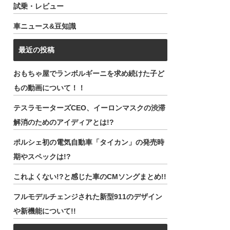
試乗・レビュー
車ニュース&豆知識
最近の投稿
おもちゃ屋でランボルギーニを求め続けた子ど
もの動画について！！
テスラモーターズCEO、イーロンマスクの渋滞
解消のためのアイディアとは!?
ポルシェ初の電気自動車「タイカン」の発売時
期やスペックは!?
これよくない!?と感じた車のCMソングまとめ!!
フルモデルチェンジされた新型911のデザイン
や新機能について!!