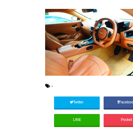
-
Twitter
Facebo
LINE
Pocket