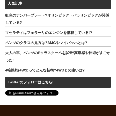
人気記事
虹色のナンバープレート?オリンピック・パラリンピックが関係
している?
マセラティはフェラーリのエンジンを搭載している!?
ベンツのクラスの見方は?AMGやマイバッハとは?
大人の車、ベンツのEクラスクーペを試乗!高級感や技術がすごか
った!
4輪操舵(4WS)ってどんな技術?4WDとの違いは?
Twitterのフォローはこちら!