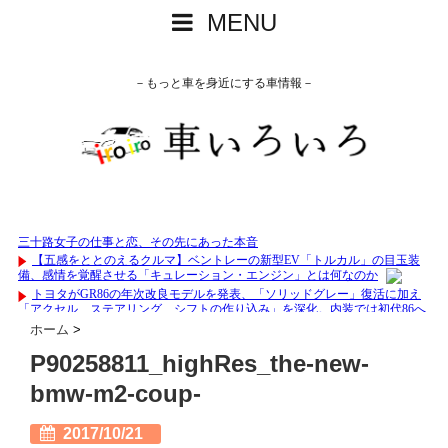
MENU
－もっと車を身近にする車情報－
ホーム
>
P90258811_highRes_the-new-
bmw-m2-coup-
2017/10/21