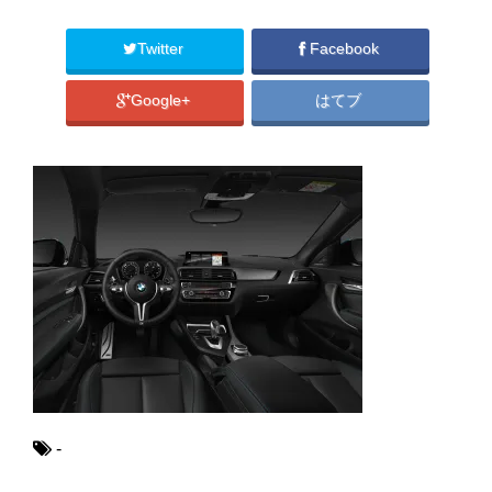
Twitter
Facebook
Google+
はてブ
-