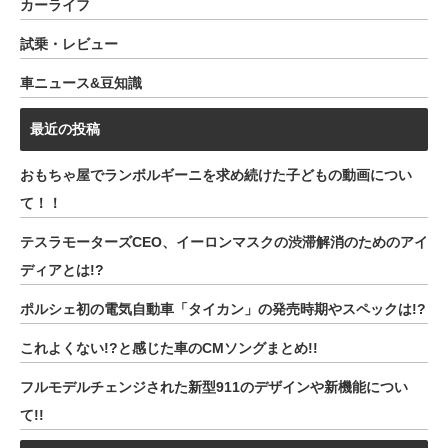
カーライフ
試乗・レビュー
車ニュース&豆知識
最近の投稿
おもちゃ屋でランボルギーニを求め続けた子どもの動画につい
て！！
テスラモーターズCEO、イーロンマスクの渋滞解消のためのアイ
ディアとは!?
ポルシェ初の電気自動車「タイカン」の発売時期やスペックは!?
これよくない!?と感じた車のCMソングまとめ!!
フルモデルチェンジされた新型911のデザインや新機能につい
て!!