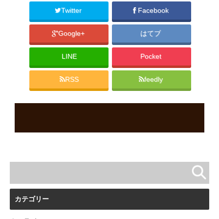
Twitter
Facebook
Google+
はてブ
LINE
Pocket
RSS
feedly
カテゴリー