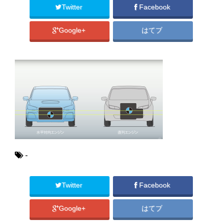
Twitter
Facebook
Google+
はてブ
-
Twitter
Facebook
Google+
はてブ