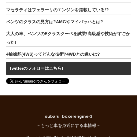
マセラティはフェラーリのエンジンを搭載している!?
ベンツのクラスの見方は?AMGやマイバッハとは?
大人の車、ベンツのEクラスクーペを試乗!高級感や技術がすごか
った!
4輪操舵(4WS)ってどんな技術?4WDとの違いは?
Twitterのフォローはこちら!
subaru_boxerengine-3
－もっと車を身近にする車情報－