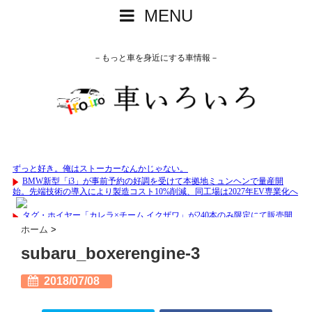
MENU
－もっと車を身近にする車情報－
ホーム
>
subaru_boxerengine-3
2018/07/08