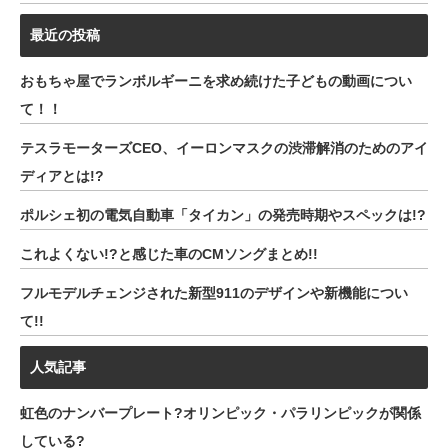
最近の投稿
おもちゃ屋でランボルギーニを求め続けた子どもの動画につい
て！！
テスラモーターズCEO、イーロンマスクの渋滞解消のためのアイ
ディアとは!?
ポルシェ初の電気自動車「タイカン」の発売時期やスペックは!?
これよくない!?と感じた車のCMソングまとめ!!
フルモデルチェンジされた新型911のデザインや新機能につい
て!!
人気記事
虹色のナンバープレート?オリンピック・パラリンピックが関係
している?