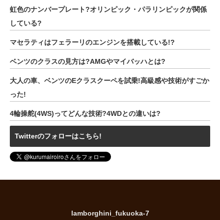
虹色のナンバープレート?オリンピック・パラリンピックが関係
している?
マセラティはフェラーリのエンジンを搭載している!?
ベンツのクラスの見方は?AMGやマイバッハとは?
大人の車、ベンツのEクラスクーペを試乗!高級感や技術がすごか
った!
4輪操舵(4WS)ってどんな技術?4WDとの違いは?
Twitterのフォローはこちら!
lamborghini_fukuoka-7