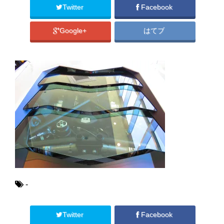
Twitter
Facebook
Google+
はてブ
-
Twitter
Facebook