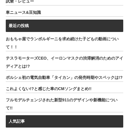
試乗・レビュー
車ニュース&豆知識
最近の投稿
おもちゃ屋でランボルギーニを求め続けた子どもの動画につい
て！！
テスラモーターズCEO、イーロンマスクの渋滞解消のためのアイ
ディアとは!?
ポルシェ初の電気自動車「タイカン」の発売時期やスペックは!?
これよくない!?と感じた車のCMソングまとめ!!
フルモデルチェンジされた新型911のデザインや新機能につい
て!!
人気記事