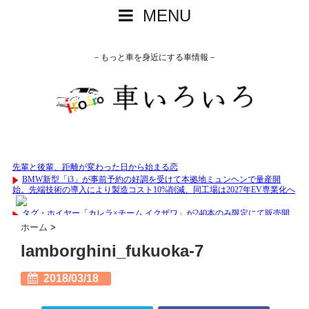
MENU
－もっと車を身近にする車情報－
ホーム
>
lamborghini_fukuoka-7
2018/03/18