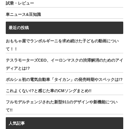
試乗・レビュー
車ニュース&豆知識
最近の投稿
おもちゃ屋でランボルギーニを求め続けた子どもの動画につい
て！！
テスラモーターズCEO、イーロンマスクの渋滞解消のためのアイ
ディアとは!?
ポルシェ初の電気自動車「タイカン」の発売時期やスペックは!?
これよくない!?と感じた車のCMソングまとめ!!
フルモデルチェンジされた新型911のデザインや新機能につい
て!!
人気記事