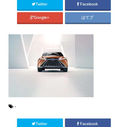
Twitter
Facebook
Google+
はてブ
-
Twitter
Facebook