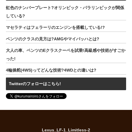
虹色のナンバープレート?オリンピック・パラリンピックが関係
している?
マセラティはフェラーリのエンジンを搭載している!?
ベンツのクラスの見方は?AMGやマイバッハとは?
大人の車、ベンツのEクラスクーペを試乗!高級感や技術がすごか
った!
4輪操舵(4WS)ってどんな技術?4WDとの違いは?
Twitterのフォローはこちら!
Lexus_LF-1_Limitless-2