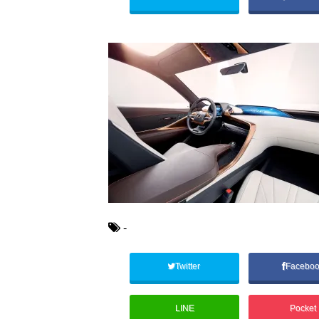
-
Twitter
Facebo
LINE
Pocket