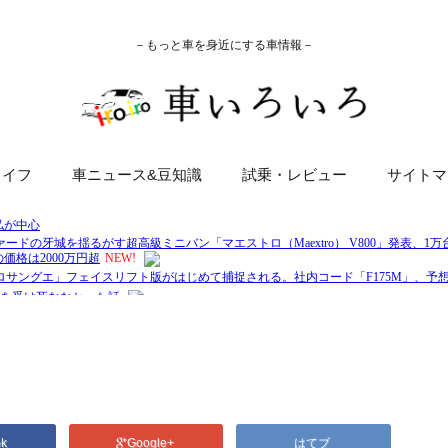
－もっと車を身近にする車情報－
ライフ
車ニュース&豆知識
試乗・レビュー
サイトマ
ok
Google+
はてブ