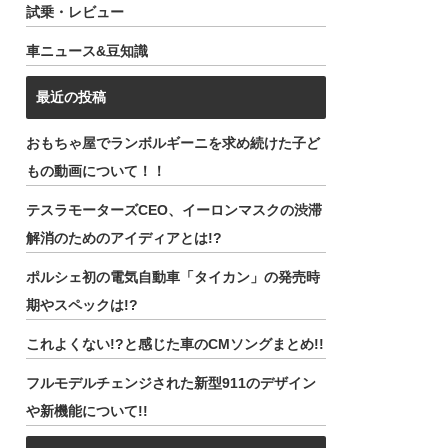
試乗・レビュー
車ニュース&豆知識
最近の投稿
おもちゃ屋でランボルギーニを求め続けた子ど
もの動画について！！
テスラモーターズCEO、イーロンマスクの渋滞
解消のためのアイディアとは!?
ポルシェ初の電気自動車「タイカン」の発売時
期やスペックは!?
これよくない!?と感じた車のCMソングまとめ!!
フルモデルチェンジされた新型911のデザイン
や新機能について!!