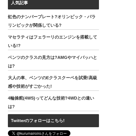
人気記事
虹色のナンバープレート?オリンピック・パラ
リンピックが関係している?
マセラティはフェラーリのエンジンを搭載して
いる!?
ベンツのクラスの見方は?AMGやマイバッハと
は?
大人の車、ベンツのEクラスクーペを試乗!高級
感や技術がすごかった!
4輪操舵(4WS)ってどんな技術?4WDとの違い
は?
Twitterのフォローはこちら!