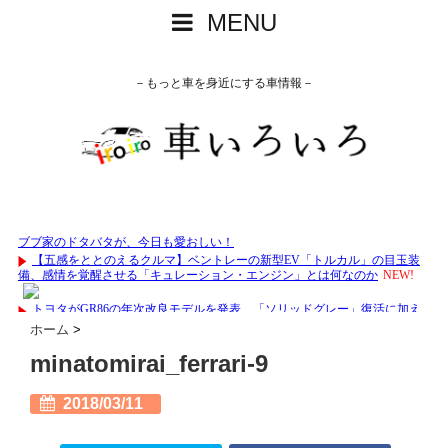
MENU
－もっと車を身近にする車情報－
ホーム
>
minatomirai_ferrari-9
2018/03/11