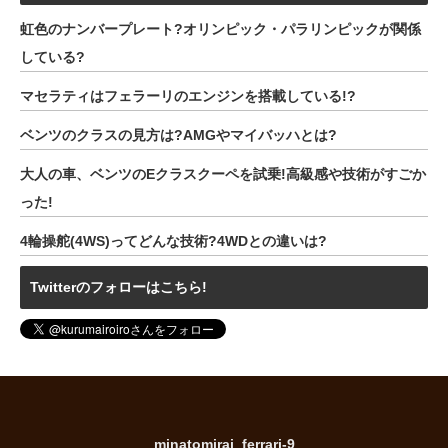
虹色のナンバープレート?オリンピック・パラリンピックが関係
している?
マセラティはフェラーリのエンジンを搭載している!?
ベンツのクラスの見方は?AMGやマイバッハとは?
大人の車、ベンツのEクラスクーペを試乗!高級感や技術がすごか
った!
4輪操舵(4WS)ってどんな技術?4WDとの違いは?
Twitterのフォローはこちら!
minatomirai_ferrari-9