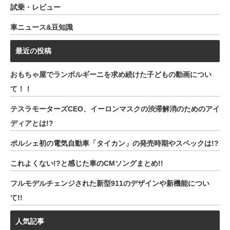
試乗・レビュー
車ニュース&豆知識
最近の投稿
おもちゃ屋でランボルギーニを求め続けた子どもの動画につい
て！！
テスラモーターズCEO、イーロンマスクの渋滞解消のためのアイ
ディアとは!?
ポルシェ初の電気自動車「タイカン」の発売時期やスペックは!?
これよくない!?と感じた車のCMソングまとめ!!
フルモデルチェンジされた新型911のデザインや新機能につい
て!!
人気記事