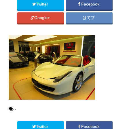
Twitter
Facebook
Google+
はてブ
-
Twitter
Facebook