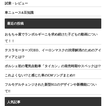
試乗・レビュー
車ニュース&豆知識
最近の投稿
おもちゃ屋でランボルギーニを求め続けた子どもの動画につい
て！！
テスラモーターズCEO、イーロンマスクの渋滞解消のためのアイ
ディアとは!?
ポルシェ初の電気自動車「タイカン」の発売時期やスペックは!?
これよくない!?と感じた車のCMソングまとめ!!
フルモデルチェンジされた新型911のデザインや新機能につい
て!!
人気記事