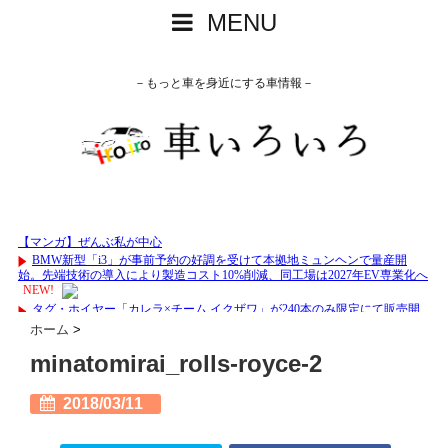
MENU
－もっと車を身近にする車情報－
ホーム
>
minatomirai_rolls-royce-2
2018/03/11