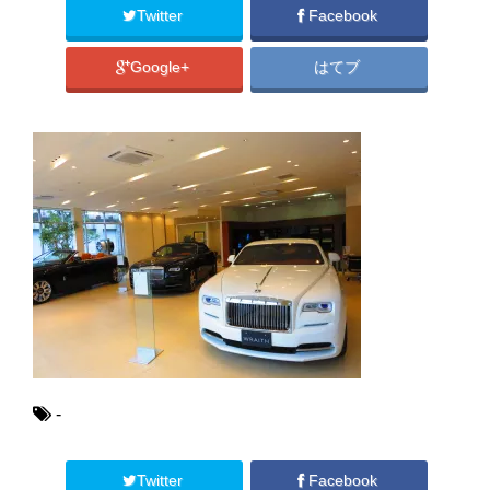
Twitter
Facebook
Google+
はてブ
-
Twitter
Facebook