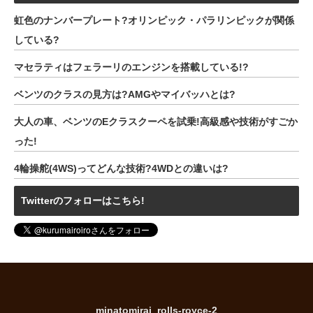
虹色のナンバープレート?オリンピック・パラリンピックが関係
している?
マセラティはフェラーリのエンジンを搭載している!?
ベンツのクラスの見方は?AMGやマイバッハとは?
大人の車、ベンツのEクラスクーペを試乗!高級感や技術がすごか
った!
4輪操舵(4WS)ってどんな技術?4WDとの違いは?
Twitterのフォローはこちら!
minatomirai_rolls-royce-2