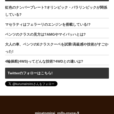
虹色のナンバープレート?オリンピック・パラリンピックが関係
している?
マセラティはフェラーリのエンジンを搭載している!?
ベンツのクラスの見方は?AMGやマイバッハとは?
大人の車、ベンツのEクラスクーペを試乗!高級感や技術がすごか
った!
4輪操舵(4WS)ってどんな技術?4WDとの違いは?
Twitterのフォローはこちら!
minatomirai_rolls-royce-9