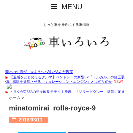
MENU
－もっと車を身近にする車情報－
ホーム
>
minatomirai_rolls-royce-9
2018/03/11