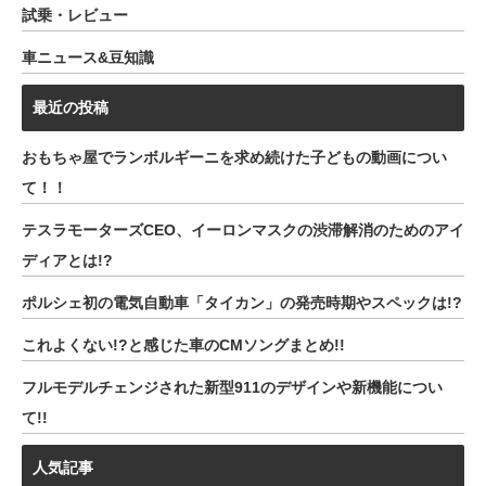
試乗・レビュー
車ニュース&豆知識
最近の投稿
おもちゃ屋でランボルギーニを求め続けた子どもの動画につい
て！！
テスラモーターズCEO、イーロンマスクの渋滞解消のためのアイ
ディアとは!?
ポルシェ初の電気自動車「タイカン」の発売時期やスペックは!?
これよくない!?と感じた車のCMソングまとめ!!
フルモデルチェンジされた新型911のデザインや新機能につい
て!!
人気記事