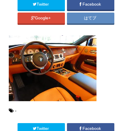
Twitter
Facebook
Google+
はてブ
-
Twitter
Facebook