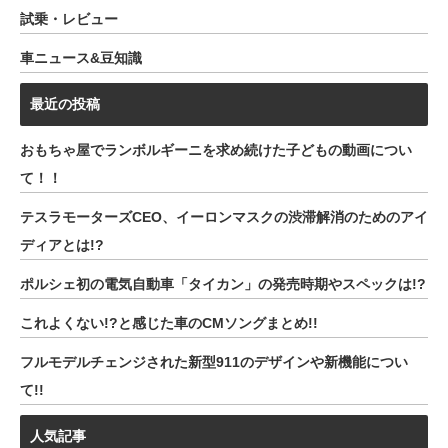
試乗・レビュー
車ニュース&豆知識
最近の投稿
おもちゃ屋でランボルギーニを求め続けた子どもの動画につい
て！！
テスラモーターズCEO、イーロンマスクの渋滞解消のためのアイ
ディアとは!?
ポルシェ初の電気自動車「タイカン」の発売時期やスペックは!?
これよくない!?と感じた車のCMソングまとめ!!
フルモデルチェンジされた新型911のデザインや新機能につい
て!!
人気記事