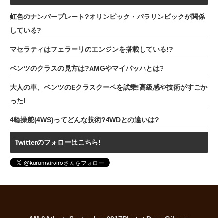
虹色のナンバープレート?オリンピック・パラリンピックが関係
している?
マセラティはフェラーリのエンジンを搭載している!?
ベンツのクラスの見方は?AMGやマイバッハとは?
大人の車、ベンツのEクラスクーペを試乗!高級感や技術がすごか
った!
4輪操舵(4WS)ってどんな技術?4WDとの違いは?
Twitterのフォローはこちら!