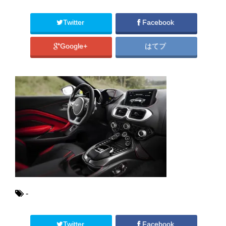
Twitter
Facebook
Google+
はてブ
-
Twitter
Facebook