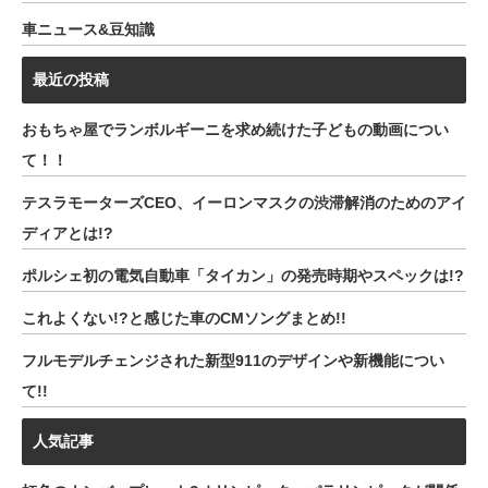
車ニュース&豆知識
最近の投稿
おもちゃ屋でランボルギーニを求め続けた子どもの動画につい
て！！
テスラモーターズCEO、イーロンマスクの渋滞解消のためのアイ
ディアとは!?
ポルシェ初の電気自動車「タイカン」の発売時期やスペックは!?
これよくない!?と感じた車のCMソングまとめ!!
フルモデルチェンジされた新型911のデザインや新機能につい
て!!
人気記事