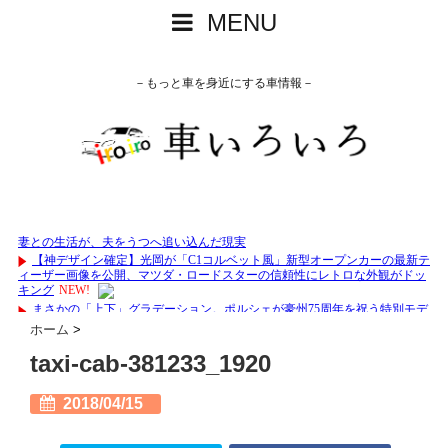
MENU
－もっと車を身近にする車情報－
ホーム
>
taxi-cab-381233_1920
2018/04/15