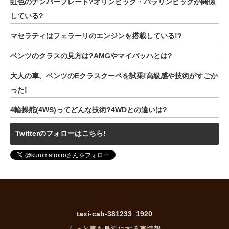
虹色のナンバープレート?オリンピック・パラリンピックが関係
している?
マセラティはフェラーリのエンジンを搭載している!?
ベンツのクラスの見方は?AMGやマイバッハとは?
大人の車、ベンツのEクラスクーペを試乗!高級感や技術がすごか
った!
4輪操舵(4WS)ってどんな技術?4WDとの違いは?
Twitterのフォローはこちら!
taxi-cab-381233_1920