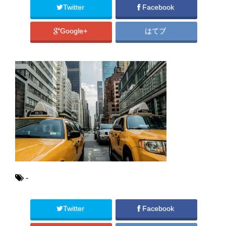
Twitter
Facebook
Google+
はてブ
-
Twitter
Facebook