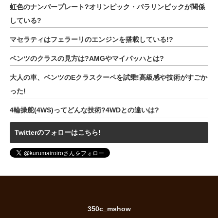
虹色のナンバープレート?オリンピック・パラリンピックが関係
している?
マセラティはフェラーリのエンジンを搭載している!?
ベンツのクラスの見方は?AMGやマイバッハとは?
大人の車、ベンツのEクラスクーペを試乗!高級感や技術がすごか
った!
4輪操舵(4WS)ってどんな技術?4WDとの違いは?
Twitterのフォローはこちら!
350c_mshow