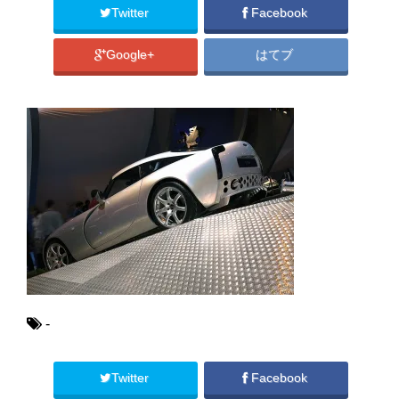
Twitter
Facebook
Google+
はてブ
-
Twitter
Facebook