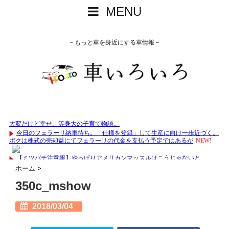
MENU
－もっと車を身近にする車情報－
ホーム
>
350c_mshow
2018/03/04