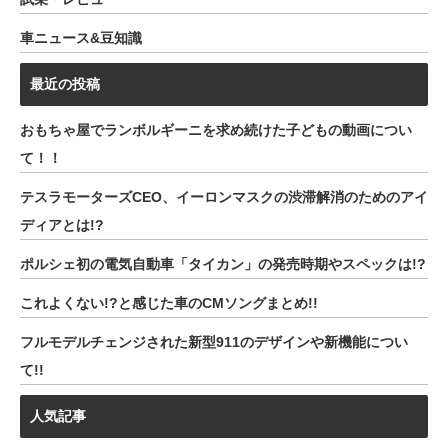
車ニュース&豆知識
最近の投稿
おもちゃ屋でランボルギーニを求め続けた子どもの動画につい
て！！
テスラモーターズCEO、イーロンマスクの渋滞解消のためのアイ
ディアとは!?
ポルシェ初の電気自動車「タイカン」の発売時期やスペックは!?
これよくない!?と感じた車のCMソングまとめ!!
フルモデルチェンジされた新型911のデザインや新機能につい
て!!
人気記事