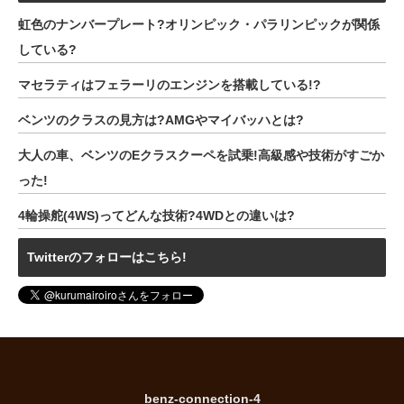
虹色のナンバープレート?オリンピック・パラリンピックが関係
している?
マセラティはフェラーリのエンジンを搭載している!?
ベンツのクラスの見方は?AMGやマイバッハとは?
大人の車、ベンツのEクラスクーペを試乗!高級感や技術がすごか
った!
4輪操舵(4WS)ってどんな技術?4WDとの違いは?
Twitterのフォローはこちら!
benz-connection-4