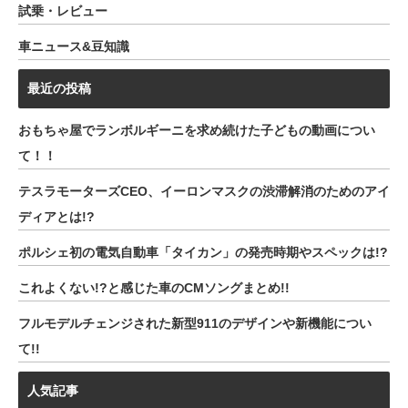
試乗・レビュー
車ニュース&豆知識
最近の投稿
おもちゃ屋でランボルギーニを求め続けた子どもの動画につい
て！！
テスラモーターズCEO、イーロンマスクの渋滞解消のためのアイ
ディアとは!?
ポルシェ初の電気自動車「タイカン」の発売時期やスペックは!?
これよくない!?と感じた車のCMソングまとめ!!
フルモデルチェンジされた新型911のデザインや新機能につい
て!!
人気記事