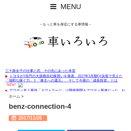
MENU
－もっと車を身近にする車情報－
ホーム
>
benz-connection-4
2017/11/26