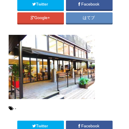
Twitter
Facebook
Google+
はてブ
-
Twitter
Facebook