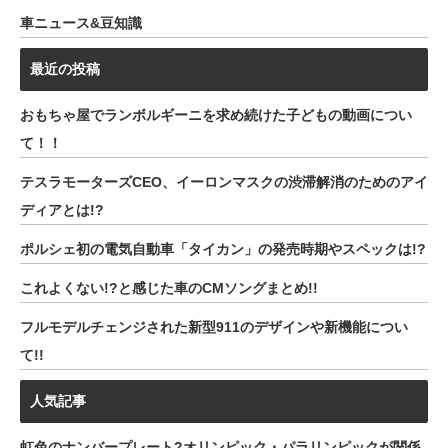
車ニュース&豆知識
最近の投稿
おもちゃ屋でランボルギーニを求め続けた子どもの動画につい
て！！
テスラモーターズCEO、イーロンマスクの渋滞解消のためのアイ
ディアとは!?
ポルシェ初の電気自動車「タイカン」の発売時期やスペックは!?
これよくない!?と感じた車のCMソングまとめ!!
フルモデルチェンジされた新型911のデザインや新機能につい
て!!
人気記事
虹色のナンバープレート?オリンピック・パラリンピックが関係