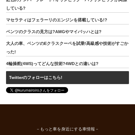
している?
マセラティはフェラーリのエンジンを搭載している!?
ベンツのクラスの見方は?AMGやマイバッハとは?
大人の車、ベンツのEクラスクーペを試乗!高級感や技術がすごか
った!
4輪操舵(4WS)ってどんな技術?4WDとの違いは?
Twitterのフォローはこちら!
－もっと車を身近にする車情報－