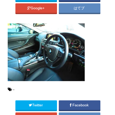
Google+
はてブ
-
Twitter
Facebook