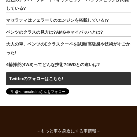
している?
マセラティはフェラーリのエンジンを搭載している!?
ベンツのクラスの見方は?AMGやマイバッハとは?
大人の車、ベンツのEクラスクーペを試乗!高級感や技術がすごか
った!
4輪操舵(4WS)ってどんな技術?4WDとの違いは?
Twitterのフォローはこちら!
－もっと車を身近にする車情報－