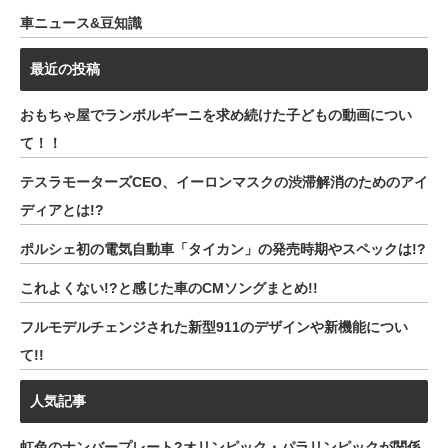
車ニュース&豆知識
最近の投稿
おもちゃ屋でランボルギーニを求め続けた子どもの動画につい
て！！
テスラモーターズCEO、イーロンマスクの渋滞解消のためのアイ
ディアとは!?
ポルシェ初の電気自動車「タイカン」の発売時期やスペックは!?
これよくない!?と感じた車のCMソングまとめ!!
フルモデルチェンジされた新型911のデザインや新機能につい
て!!
人気記事
虹色のナンバープレート?オリンピック・パラリンピックが関係