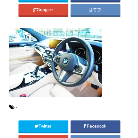
Google+
はてブ
-
Twitter
Facebook