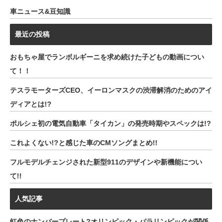
車ニュース&豆知識
最近の投稿
おもちゃ屋でランボルギーニを求め続けた子どもの動画につい
て！！
テスラモーターズCEO、イーロンマスクの渋滞解消のためのアイ
ディアとは!?
ポルシェ初の電気自動車「タイカン」の発売時期やスペックは!?
これよくない!?と感じた車のCMソングまとめ!!
フルモデルチェンジされた新型911のデザインや新機能につい
て!!
人気記事
虹色のナンバープレート?オリンピック・パラリンピックが関係