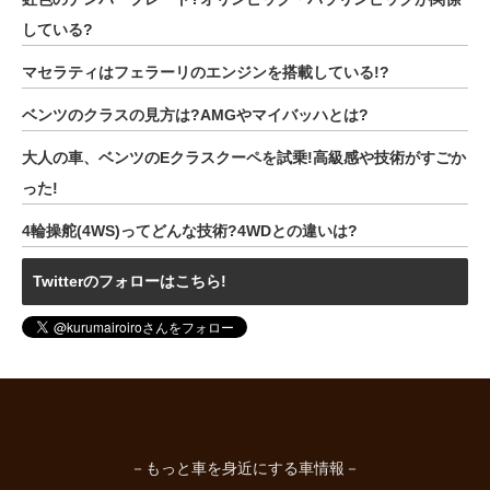
している?
マセラティはフェラーリのエンジンを搭載している!?
ベンツのクラスの見方は?AMGやマイバッハとは?
大人の車、ベンツのEクラスクーペを試乗!高級感や技術がすごか
った!
4輪操舵(4WS)ってどんな技術?4WDとの違いは?
Twitterのフォローはこちら!
－もっと車を身近にする車情報－