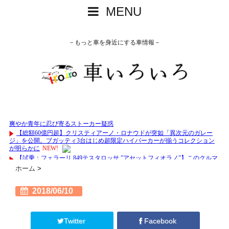
MENU
－もっと車を身近にする車情報－
ホーム
>
2018/06/10
Twitter
Facebook