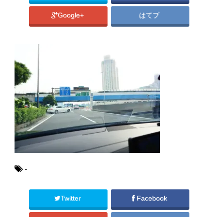
Google+
はてブ
-
Twitter
Facebook