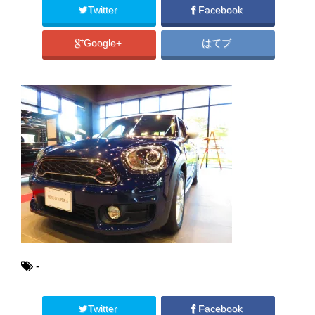
Twitter
Facebook
Google+
はてブ
-
Twitter
Facebook