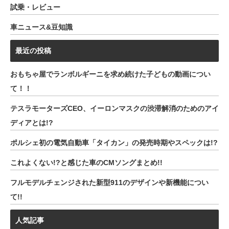
試乗・レビュー
車ニュース&豆知識
最近の投稿
おもちゃ屋でランボルギーニを求め続けた子どもの動画につい
て！！
テスラモーターズCEO、イーロンマスクの渋滞解消のためのアイ
ディアとは!?
ポルシェ初の電気自動車「タイカン」の発売時期やスペックは!?
これよくない!?と感じた車のCMソングまとめ!!
フルモデルチェンジされた新型911のデザインや新機能につい
て!!
人気記事