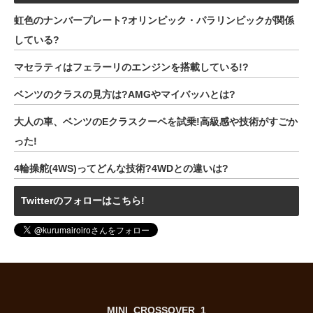
虹色のナンバープレート?オリンピック・パラリンピックが関係
している?
マセラティはフェラーリのエンジンを搭載している!?
ベンツのクラスの見方は?AMGやマイバッハとは?
大人の車、ベンツのEクラスクーペを試乗!高級感や技術がすごか
った!
4輪操舵(4WS)ってどんな技術?4WDとの違いは?
Twitterのフォローはこちら!
MINI_CROSSOVER_1