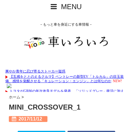
MENU
－もっと車を身近にする車情報－
ホーム
>
MINI_CROSSOVER_1
2017/11/12