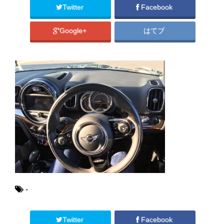
Twitter
Facebook
Google+
はてブ
-
Twitter
Facebook