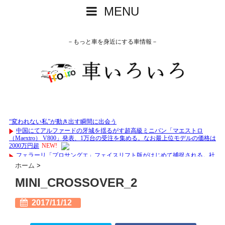
MENU
－もっと車を身近にする車情報－
ホーム
>
MINI_CROSSOVER_2
2017/11/12