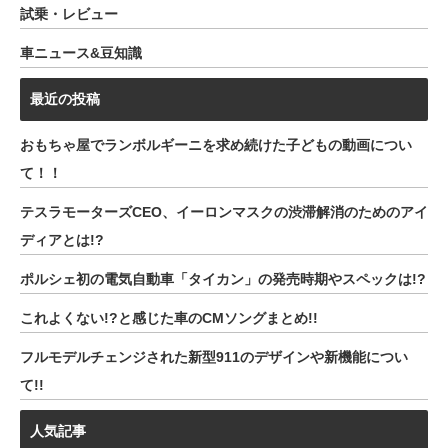
試乗・レビュー
車ニュース&豆知識
最近の投稿
おもちゃ屋でランボルギーニを求め続けた子どもの動画につい
て！！
テスラモーターズCEO、イーロンマスクの渋滞解消のためのアイ
ディアとは!?
ポルシェ初の電気自動車「タイカン」の発売時期やスペックは!?
これよくない!?と感じた車のCMソングまとめ!!
フルモデルチェンジされた新型911のデザインや新機能につい
て!!
人気記事