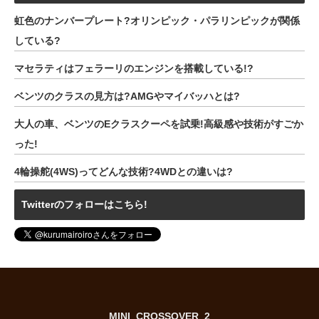
虹色のナンバープレート?オリンピック・パラリンピックが関係
している?
マセラティはフェラーリのエンジンを搭載している!?
ベンツのクラスの見方は?AMGやマイバッハとは?
大人の車、ベンツのEクラスクーペを試乗!高級感や技術がすごか
った!
4輪操舵(4WS)ってどんな技術?4WDとの違いは?
Twitterのフォローはこちら!
MINI_CROSSOVER_2