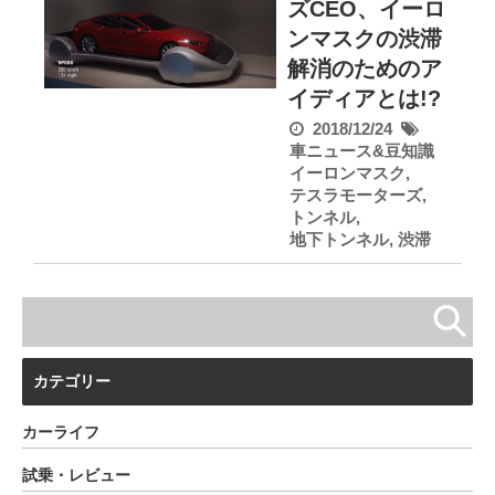
ズCEO、イーロ
ンマスクの渋滞
解消のためのア
イディアとは!?
2018/12/24
車ニュース&豆知識
イーロンマスク
,
テスラモーターズ
,
トンネル
,
地下トンネル
,
渋滞
カテゴリー
カーライフ
試乗・レビュー