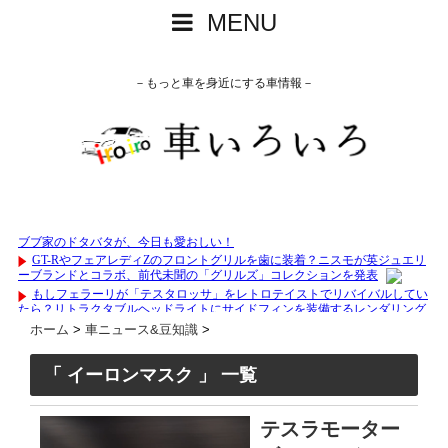
MENU
－もっと車を身近にする車情報－
ホーム
>
車ニュース&豆知識
>
「 イーロンマスク 」 一覧
テスラモーター