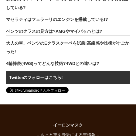
している?
マセラティはフェラーリのエンジンを搭載している!?
ベンツのクラスの見方は?AMGやマイバッハとは?
大人の車、ベンツのEクラスクーペを試乗!高級感や技術がすごか
った!
4輪操舵(4WS)ってどんな技術?4WDとの違いは?
Twitterのフォローはこちら!
イーロンマスク
－もっと車を身近にする車情報－