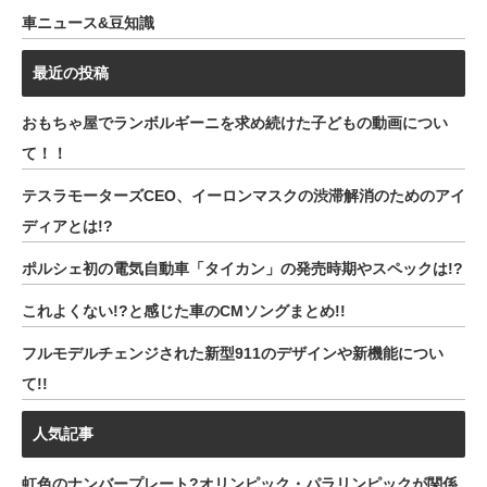
車ニュース&豆知識
最近の投稿
おもちゃ屋でランボルギーニを求め続けた子どもの動画につい
て！！
テスラモーターズCEO、イーロンマスクの渋滞解消のためのアイ
ディアとは!?
ポルシェ初の電気自動車「タイカン」の発売時期やスペックは!?
これよくない!?と感じた車のCMソングまとめ!!
フルモデルチェンジされた新型911のデザインや新機能につい
て!!
人気記事
虹色のナンバープレート?オリンピック・パラリンピックが関係