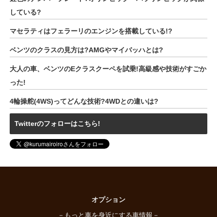
している?
マセラティはフェラーリのエンジンを搭載している!?
ベンツのクラスの見方は?AMGやマイバッハとは?
大人の車、ベンツのEクラスクーペを試乗!高級感や技術がすごか
った!
4輪操舵(4WS)ってどんな技術?4WDとの違いは?
Twitterのフォローはこちら!
オプション
－もっと車を身近にする車情報－