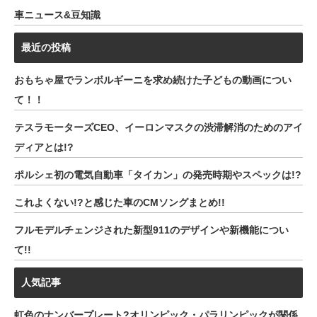
車ニュース&豆知識
最近の投稿
おもちゃ屋でランボルギーニを求め続けた子どもの動画につい
て！！
テスラモーターズCEO、イーロンマスクの渋滞解消のためのアイ
ディアとは!?
ポルシェ初の電気自動車「タイカン」の発売時期やスペックは!?
これよくない!?と感じた車のCMソングまとめ!!
フルモデルチェンジされた新型911のデザインや新機能につい
て!!
人気記事
虹色のナンバープレート?オリンピック・パラリンピックが関係