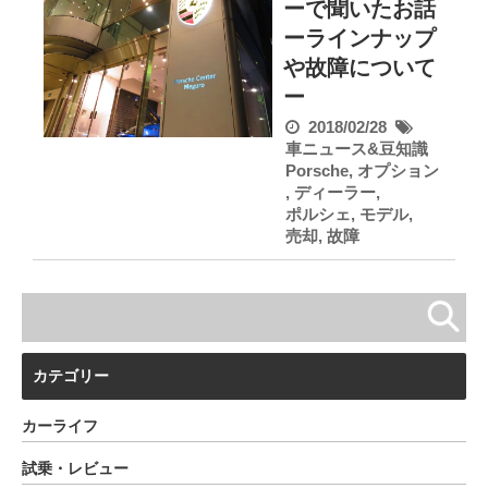
ーで聞いたお話
ーラインナップ
や故障について
ー
2018/02/28
車ニュース&豆知識
Porsche
,
オプション
,
ディーラー
,
ポルシェ
,
モデル
,
売却
,
故障
カテゴリー
カーライフ
試乗・レビュー