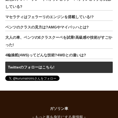
している?
マセラティはフェラーリのエンジンを搭載している!?
ベンツのクラスの見方は?AMGやマイバッハとは?
大人の車、ベンツのEクラスクーペを試乗!高級感や技術がすごか
った!
4輪操舵(4WS)ってどんな技術?4WDとの違いは?
Twitterのフォローはこちら!
ガソリン車
－もっと車を身近にする車情報－