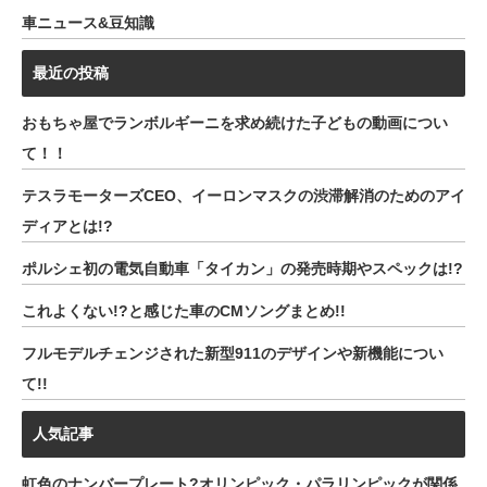
車ニュース&豆知識
最近の投稿
おもちゃ屋でランボルギーニを求め続けた子どもの動画につい
て！！
テスラモーターズCEO、イーロンマスクの渋滞解消のためのアイ
ディアとは!?
ポルシェ初の電気自動車「タイカン」の発売時期やスペックは!?
これよくない!?と感じた車のCMソングまとめ!!
フルモデルチェンジされた新型911のデザインや新機能につい
て!!
人気記事
虹色のナンバープレート?オリンピック・パラリンピックが関係