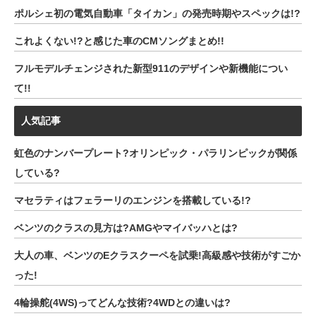
ポルシェ初の電気自動車「タイカン」の発売時期やスペックは!?
これよくない!?と感じた車のCMソングまとめ!!
フルモデルチェンジされた新型911のデザインや新機能につい
て!!
人気記事
虹色のナンバープレート?オリンピック・パラリンピックが関係
している?
マセラティはフェラーリのエンジンを搭載している!?
ベンツのクラスの見方は?AMGやマイバッハとは?
大人の車、ベンツのEクラスクーペを試乗!高級感や技術がすごか
った!
4輪操舵(4WS)ってどんな技術?4WDとの違いは?