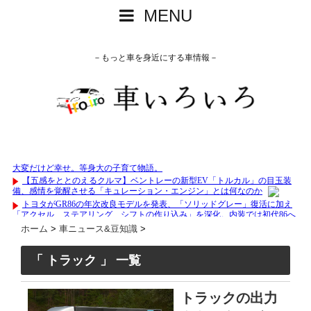
MENU
－もっと車を身近にする車情報－
ホーム
>
車ニュース&豆知識
>
「 トラック 」 一覧
トラックの出力