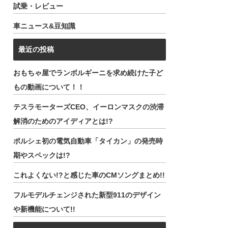
試乗・レビュー
車ニュース&豆知識
最近の投稿
おもちゃ屋でランボルギーニを求め続けた子ど
もの動画について！！
テスラモーターズCEO、イーロンマスクの渋滞
解消のためのアイディアとは!?
ポルシェ初の電気自動車「タイカン」の発売時
期やスペックは!?
これよくない!?と感じた車のCMソングまとめ!!
フルモデルチェンジされた新型911のデザイン
や新機能について!!