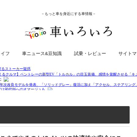
－もっと車を身近にする車情報－
ライフ
車ニュース&豆知識
試乗・レビュー
サイトマ