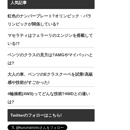
人気記事
虹色のナンバープレート?オリンピック・パラ
リンピックが関係している?
マセラティはフェラーリのエンジンを搭載して
いる!?
ベンツのクラスの見方は?AMGやマイバッハと
は?
大人の車、ベンツのEクラスクーペを試乗!高級
感や技術がすごかった!
4輪操舵(4WS)ってどんな技術?4WDとの違い
は?
Twitterのフォローはこちら!