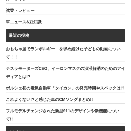
試乗・レビュー
車ニュース&豆知識
最近の投稿
おもちゃ屋でランボルギーニを求め続けた子どもの動画につい
て！！
テスラモーターズCEO、イーロンマスクの渋滞解消のためのアイ
ディアとは!?
ポルシェ初の電気自動車「タイカン」の発売時期やスペックは!?
これよくない!?と感じた車のCMソングまとめ!!
フルモデルチェンジされた新型911のデザインや新機能につい
て!!