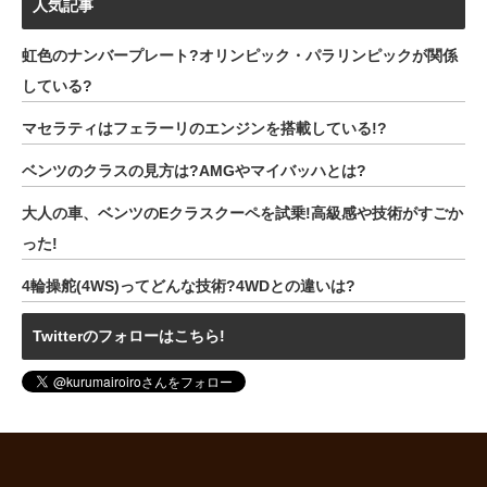
人気記事
虹色のナンバープレート?オリンピック・パラリンピックが関係
している?
マセラティはフェラーリのエンジンを搭載している!?
ベンツのクラスの見方は?AMGやマイバッハとは?
大人の車、ベンツのEクラスクーペを試乗!高級感や技術がすごか
った!
4輪操舵(4WS)ってどんな技術?4WDとの違いは?
Twitterのフォローはこちら!