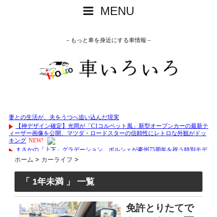
MENU
－もっと車を身近にする車情報－
ホーム
>
カーライフ
>
「 1年未満 」 一覧
免許とりたてで