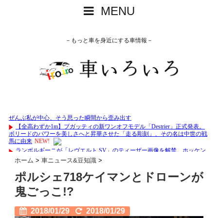
MENU
－もっと車を身近にする車情報－
ホーム
>
車ニュース&豆知識
>
ポルシェ718ケイマンとドローンが
鬼ごっこ!?
2018/01/29
2018/01/29