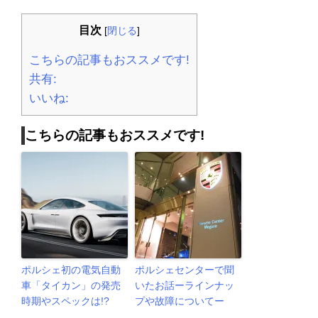
目次
[
閉じる
]
こちらの記事もおススメです!
共有:
いいね:
こちらの記事もおススメです!
ポルシェ初の電気自動
ポルシェセンターで聞
車「タイカン」の発売
いたお話ーラインナッ
時期やスペックは!?
プや故障についてー