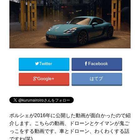
Twitter
Facebook
Google+
はてブ
ポルシェが2016年に公開した動画が面白かったので紹
介します。こちらの動画、ドローンとケイマンが鬼ご
っこをする動画です。車とドローン、わくわくする話
ですね(笑)