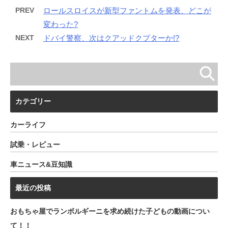
PREV
ロールスロイスが新型ファントムを発表、どこが
変わった?
NEXT
ドバイ警察、次はクアッドクプターか!?
カテゴリー
カーライフ
試乗・レビュー
車ニュース&豆知識
最近の投稿
おもちゃ屋でランボルギーニを求め続けた子どもの動画につい
て！！