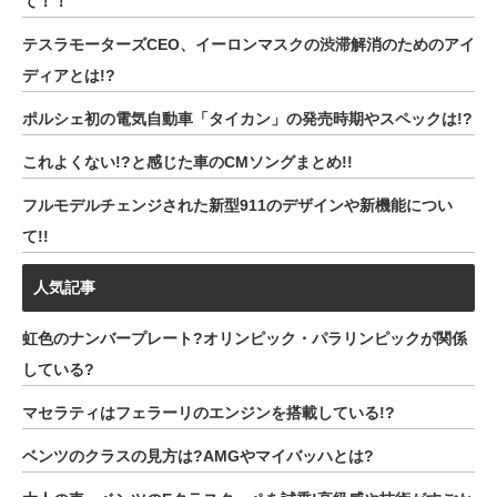
て！！
テスラモーターズCEO、イーロンマスクの渋滞解消のためのアイ
ディアとは!?
ポルシェ初の電気自動車「タイカン」の発売時期やスペックは!?
これよくない!?と感じた車のCMソングまとめ!!
フルモデルチェンジされた新型911のデザインや新機能につい
て!!
人気記事
虹色のナンバープレート?オリンピック・パラリンピックが関係
している?
マセラティはフェラーリのエンジンを搭載している!?
ベンツのクラスの見方は?AMGやマイバッハとは?