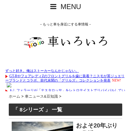
MENU
－もっと車を身近にする車情報－
ホーム
>
車ニュース&豆知識
>
「 8シリーズ 」 一覧
およそ20年ぶり