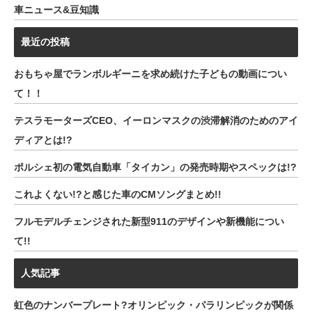
車ニュース&豆知識
最近の投稿
おもちゃ屋でランボルギーニを求め続けた子どもの動画につい
て！！
テスラモーターズCEO、イーロンマスクの渋滞解消のためのアイ
ディアとは!?
ポルシェ初の電気自動車「タイカン」の発売時期やスペックは!?
これよくない!?と感じた車のCMソングまとめ!!
フルモデルチェンジされた新型911のデザインや新機能につい
て!!
人気記事
虹色のナンバープレート?オリンピック・パラリンピックが関係