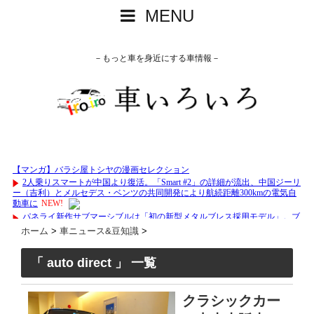
MENU
－もっと車を身近にする車情報－
ホーム
>
車ニュース&豆知識
>
「 auto direct 」 一覧
クラシックカー