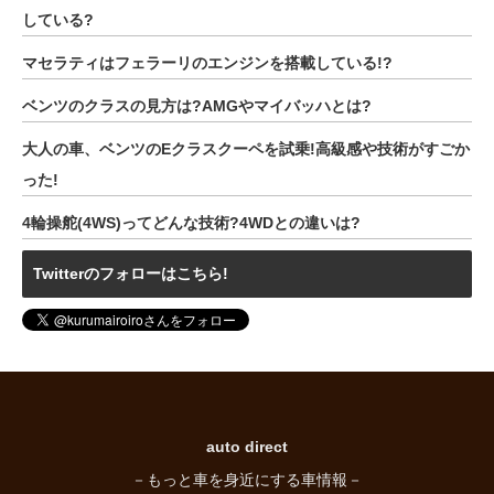
している?
マセラティはフェラーリのエンジンを搭載している!?
ベンツのクラスの見方は?AMGやマイバッハとは?
大人の車、ベンツのEクラスクーペを試乗!高級感や技術がすごか
った!
4輪操舵(4WS)ってどんな技術?4WDとの違いは?
Twitterのフォローはこちら!
auto direct
－もっと車を身近にする車情報－