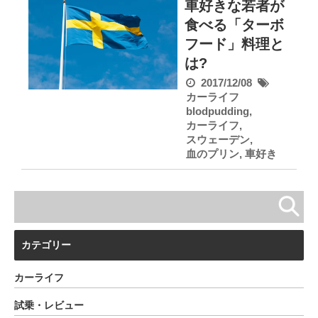
車好きな若者が
食べる「ターボ
フード」料理と
は?
2017/12/08
カーライフ
blodpudding
,
カーライフ
,
スウェーデン
,
血のプリン
,
車好き
カテゴリー
カーライフ
試乗・レビュー