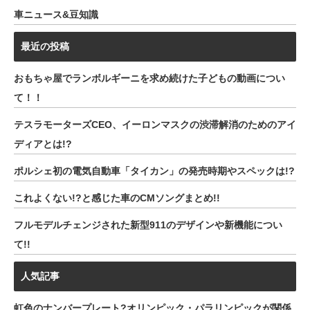
車ニュース&豆知識
最近の投稿
おもちゃ屋でランボルギーニを求め続けた子どもの動画につい
て！！
テスラモーターズCEO、イーロンマスクの渋滞解消のためのアイ
ディアとは!?
ポルシェ初の電気自動車「タイカン」の発売時期やスペックは!?
これよくない!?と感じた車のCMソングまとめ!!
フルモデルチェンジされた新型911のデザインや新機能につい
て!!
人気記事
虹色のナンバープレート?オリンピック・パラリンピックが関係