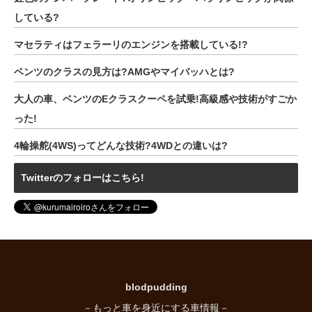
している?
マセラティはフェラーリのエンジンを搭載している!?
ベンツのクラスの見方は?AMGやマイバッハとは?
大人の車、ベンツのEクラスクーペを試乗!高級感や技術がすごか
った!
4輪操舵(4WS)ってどんな技術?4WDとの違いは?
Twitterのフォローはこちら!
blodpudding
－もっと車を身近にする車情報－