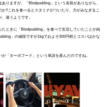
りますが、「Blodpudding」という名前がありながら、
のか?これを食べるとスタミナがついたり、力がみなぎるこ
が、違うようです。
ときに「Blodpudding」を食べて生活していたことが由
udding」の値段ですが1kgでおよそ300円程とコスパはかな
いが「ターボフード」という単語を産んだのですね。