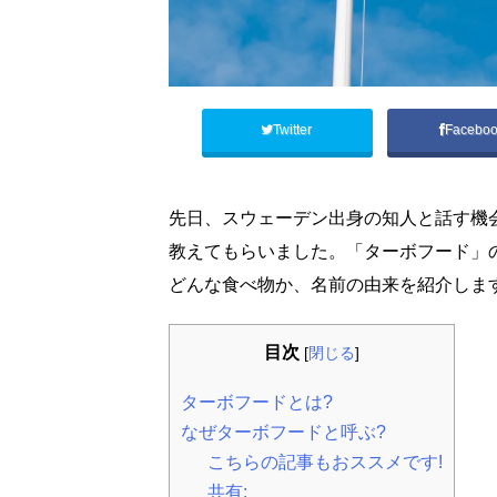
Twitter
Facebo
先日、スウェーデン出身の知人と話す機
教えてもらいました。「ターボフード」
どんな食べ物か、名前の由来を紹介しま
目次
[
閉じる
]
ターボフードとは?
なぜターボフードと呼ぶ?
こちらの記事もおススメです!
共有: