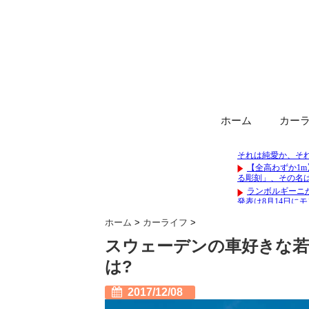
ホーム
カー
ホーム
>
カーライフ
>
スウェーデンの車好きな若
は?
2017/12/08