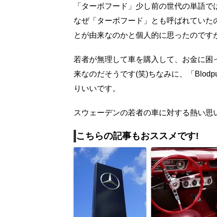
「ターボフード」少し前の世代の単語ではあ
なぜ「ターボフード」とも呼ばれていた
とが由来なのかと個人的に思ったのです
若者が無理して車を購入して、お金に困った
来なのだそうです(笑)ちなみに、「Blodp
りいいです。
スウェーデンの若者の車に対する熱い思
こちらの記事もおススメです!