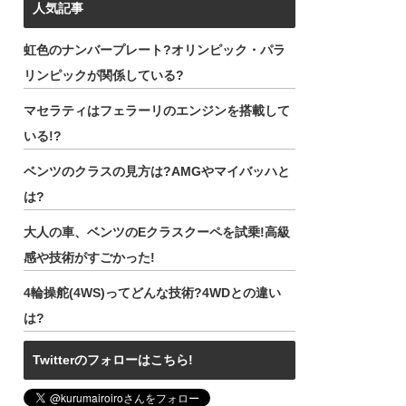
人気記事
虹色のナンバープレート?オリンピック・パラ
リンピックが関係している?
マセラティはフェラーリのエンジンを搭載して
いる!?
ベンツのクラスの見方は?AMGやマイバッハと
は?
大人の車、ベンツのEクラスクーペを試乗!高級
感や技術がすごかった!
4輪操舵(4WS)ってどんな技術?4WDとの違い
は?
Twitterのフォローはこちら!