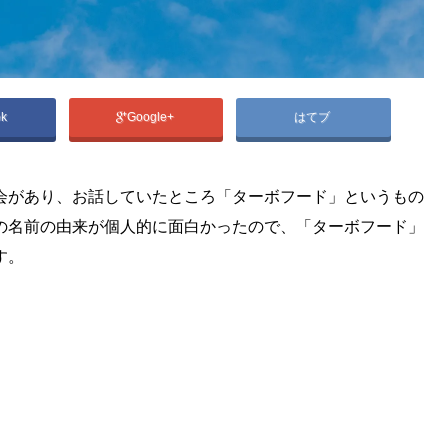
ok
Google+
はてブ
会があり、お話していたところ「ターボフード」というもの
の名前の由来が個人的に面白かったので、「ターボフード」
す。