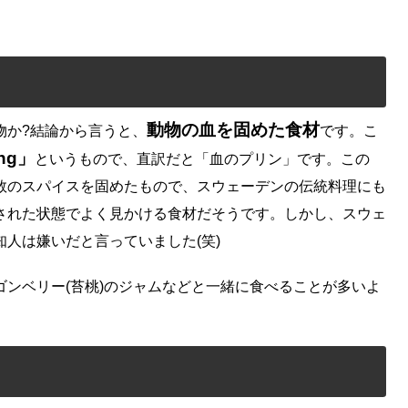
動物の血を固めた食材
物か?結論から言うと、
です。こ
ing」
というもので、直訳だと「血のプリン」です。この
数のスパイスを固めたもので、スウェーデンの伝統料理にも
された状態でよく見かける食材だそうです。しかし、スウェ
人は嫌いだと言っていました(笑)
ンベリー(苔桃)のジャムなどと一緒に食べることが多いよ