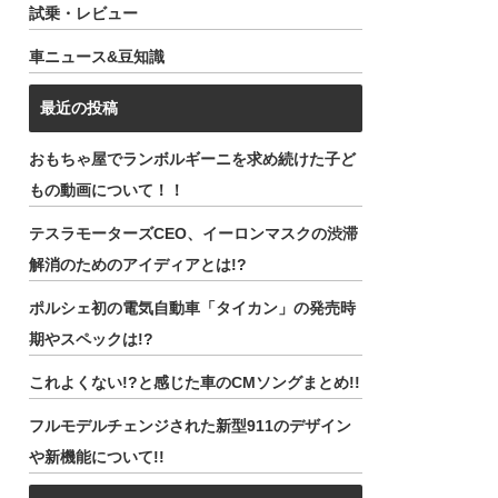
試乗・レビュー
車ニュース&豆知識
最近の投稿
おもちゃ屋でランボルギーニを求め続けた子ど
もの動画について！！
テスラモーターズCEO、イーロンマスクの渋滞
解消のためのアイディアとは!?
ポルシェ初の電気自動車「タイカン」の発売時
期やスペックは!?
これよくない!?と感じた車のCMソングまとめ!!
フルモデルチェンジされた新型911のデザイン
や新機能について!!