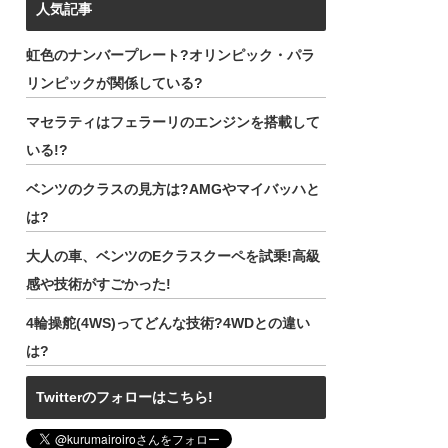
人気記事
虹色のナンバープレート?オリンピック・パラ
リンピックが関係している?
マセラティはフェラーリのエンジンを搭載して
いる!?
ベンツのクラスの見方は?AMGやマイバッハと
は?
大人の車、ベンツのEクラスクーペを試乗!高級
感や技術がすごかった!
4輪操舵(4WS)ってどんな技術?4WDとの違い
は?
Twitterのフォローはこちら!