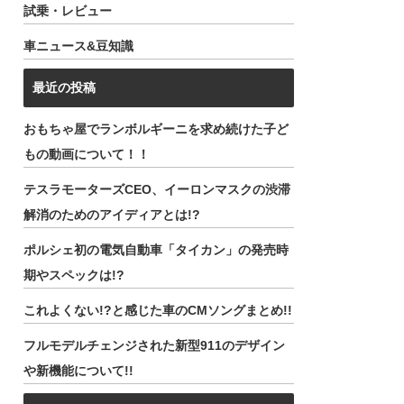
試乗・レビュー
車ニュース&豆知識
最近の投稿
おもちゃ屋でランボルギーニを求め続けた子ど
もの動画について！！
テスラモーターズCEO、イーロンマスクの渋滞
解消のためのアイディアとは!?
ポルシェ初の電気自動車「タイカン」の発売時
期やスペックは!?
これよくない!?と感じた車のCMソングまとめ!!
フルモデルチェンジされた新型911のデザイン
や新機能について!!