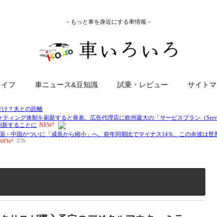
－もっと車を身近にする車情報－
ライフ
車ニュース&豆知識
試乗・レビュー
サイトマ