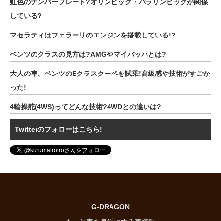
虹色のナンバープレート?オリンピック・パラリンピックが関係
している?
マセラティはフェラーリのエンジンを搭載している!?
ベンツのクラスの見方は?AMGやマイバッハとは?
大人の車、ベンツのEクラスクーペを試乗!高級感や技術がすごか
った!
4輪操舵(4WS)ってどんな技術?4WDとの違いは?
Twitterのフォローはこちら!
G-DRAGON