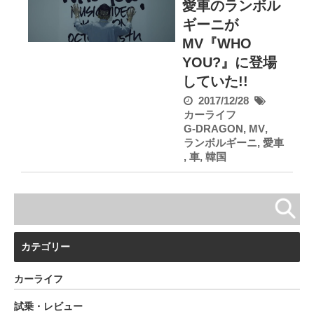
愛車のランボル
ギーニが
MV『WHO
YOU?』に登場
していた!!
2017/12/28
カーライフ
G-DRAGON
,
MV
,
ランボルギーニ
,
愛車
,
車
,
韓国
カテゴリー
カーライフ
試乗・レビュー