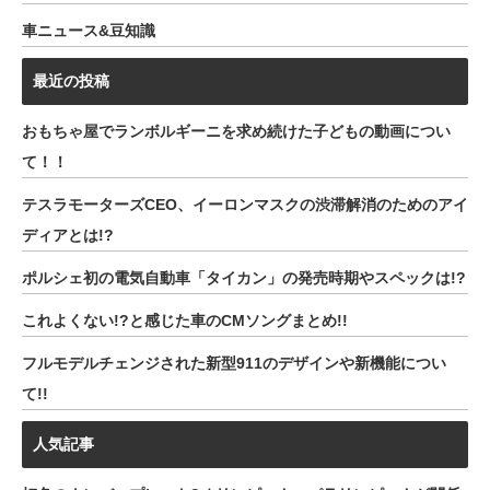
車ニュース&豆知識
最近の投稿
おもちゃ屋でランボルギーニを求め続けた子どもの動画につい
て！！
テスラモーターズCEO、イーロンマスクの渋滞解消のためのアイ
ディアとは!?
ポルシェ初の電気自動車「タイカン」の発売時期やスペックは!?
これよくない!?と感じた車のCMソングまとめ!!
フルモデルチェンジされた新型911のデザインや新機能につい
て!!
人気記事