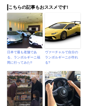
こちらの記事もおススメです!
日本で最も老舗であ
ヴァーチャルで自分の
る、ランボルギーニ福
ランボルギーニが作れ
岡に行ってみた!!
る?