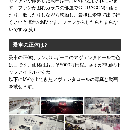
でファンが撮影した動画は一部MVに使用されていま
す。ファンが囲むガラスの部屋でG-DRAGONは踊っ
たり、歌ったりしながら移動し、最後に愛車で出て行
くという流れのMVです。ファンからしたらたまらな
いですね(笑)
愛車の正体は?
愛車の正体はランボルギーニのアヴェンタドールで色
は白です。価格はおよそ5000万円程。さすが韓国のト
ップアイドルですね。
以下にMVで出てきたアヴェンタロールの写真と動画
を載せます。