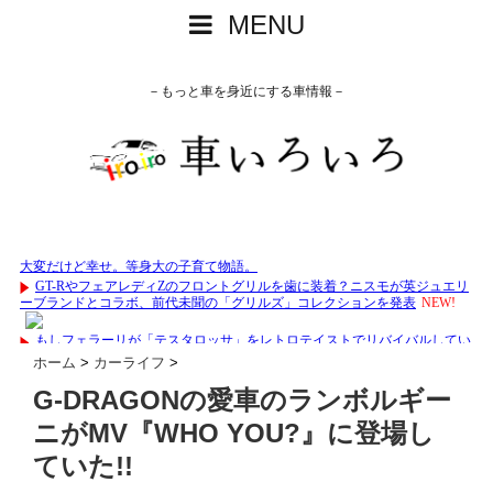
MENU
－もっと車を身近にする車情報－
ホーム
>
カーライフ
>
G-DRAGONの愛車のランボルギー
ニがMV『WHO YOU?』に登場し
ていた!!