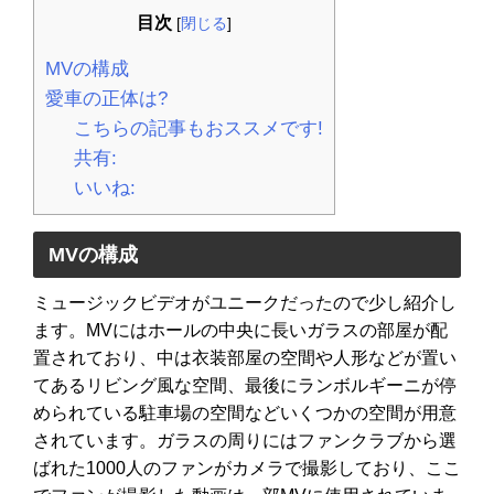
目次
[
閉じる
]
MVの構成
愛車の正体は?
こちらの記事もおススメです!
共有:
いいね:
MVの構成
ミュージックビデオがユニークだったので少し紹介し
ます。MVにはホールの中央に長いガラスの部屋が配
置されており、中は衣装部屋の空間や人形などが置い
てあるリビング風な空間、最後にランボルギーニが停
められている駐車場の空間などいくつかの空間が用意
されています。ガラスの周りにはファンクラブから選
ばれた1000人のファンがカメラで撮影しており、ここ