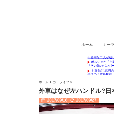
ホーム
カー
ホーム
>
カーライフ
>
外車はなぜ左ハンドル?日
2017/09/18
2017/09/27