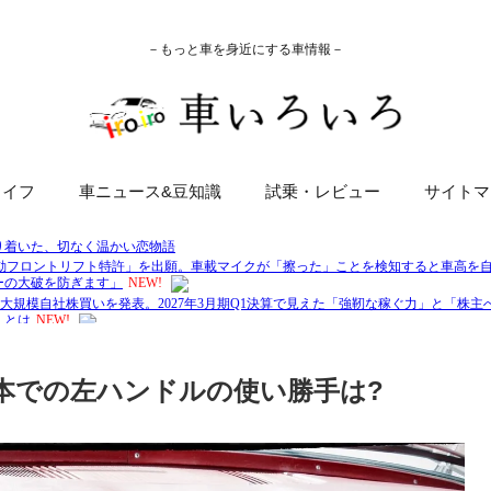
－もっと車を身近にする車情報－
ライフ
車ニュース&豆知識
試乗・レビュー
サイトマ
本での左ハンドルの使い勝手は?