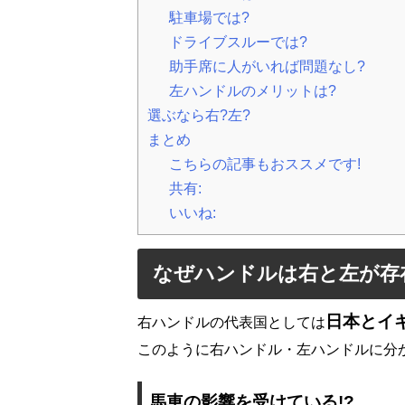
駐車場では?
ドライブスルーでは?
助手席に人がいれば問題なし?
左ハンドルのメリットは?
選ぶなら右?左?
まとめ
こちらの記事もおススメです!
共有:
いいね:
なぜハンドルは右と左が存
日本とイ
右ハンドルの代表国としては
このように右ハンドル・左ハンドルに分
馬車の影響を受けている!?