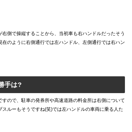
が右側で操縦することから、当初車も右ハンドルだったそう
現在のように右側通行では左ハンドル、左側通行では右ハン
勝手は?
ですので、駐車の発券所や高速道路の料金所は右側について
スルーもそうですね(笑)では左ハンドルの車両に乗る人た