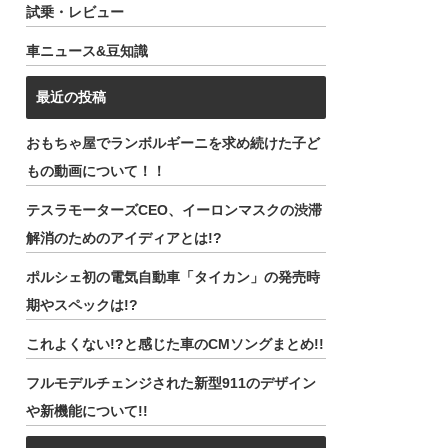
試乗・レビュー
車ニュース&豆知識
最近の投稿
おもちゃ屋でランボルギーニを求め続けた子ど
もの動画について！！
テスラモーターズCEO、イーロンマスクの渋滞
解消のためのアイディアとは!?
ポルシェ初の電気自動車「タイカン」の発売時
期やスペックは!?
これよくない!?と感じた車のCMソングまとめ!!
フルモデルチェンジされた新型911のデザイン
や新機能について!!