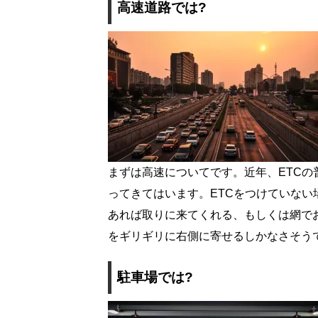
高速道路では?
まずは高速についてです。近年、ETC
ってきてはいます。ETCをつけていな
あれば取りに来てくれる、もしくは網で
をギリギリに右側に寄せるしかなさそう
駐車場では?