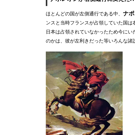
ナポ
ほとんどの国が左側通行である中、
ンスと当時フランスが占領していた国は
日本は占領されていなかったため今にい
のかは、彼が左利きだった等いろんな諸説