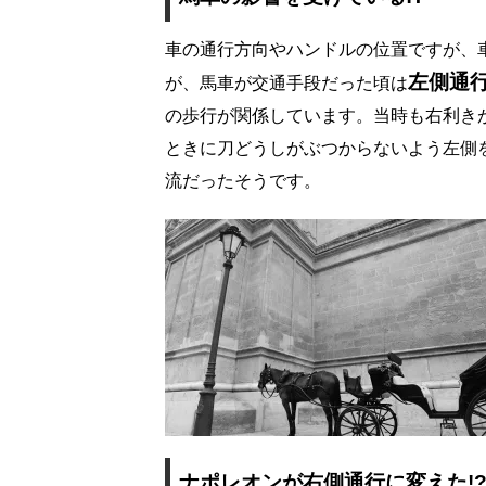
車の通行方向やハンドルの位置ですが、
左側通
が、馬車が交通手段だった頃は
の歩行が関係しています。当時も右利き
ときに刀どうしがぶつからないよう左側
流だったそうです。
ナポレオンが右側通行に変えた!