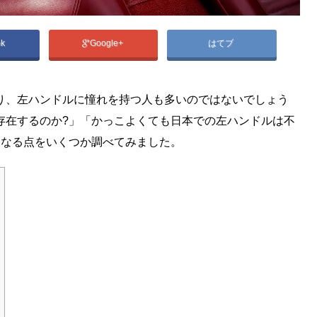
ok
Google+
はてブ
り、左ハンドルに憧れを持つ人も多いのではないでしょう
存在するのか?」「かっこよくても日本での左ハンドルは不
になる点をいくつか調べてみました。