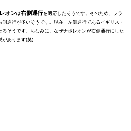
レオン
右側通行
は
を適応したそうです。そのため、フラ
右側通行が多いそうです。現在、左側通行であるイギリス・
たるそうです。ちなみに、なぜナポレオンが右側通行にした
があります(笑)