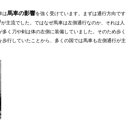
馬車の影響
車は
を強く受けています。まずは通行方向です
行
が主流でした。ではなぜ馬車は左側通行なのか、それは人
が多く刀や剣は体の左側に装備していました。そのため歩く
を歩行していたことから、多くの国では馬車も左側通行が主
?