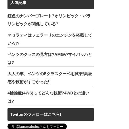
人気記事
虹色のナンバープレート?オリンピック・パラ
リンピックが関係している?
マセラティはフェラーリのエンジンを搭載して
いる!?
ベンツのクラスの見方は?AMGやマイバッハと
は?
大人の車、ベンツのEクラスクーペを試乗!高級
感や技術がすごかった!
4輪操舵(4WS)ってどんな技術?4WDとの違い
は?
Twitterのフォローはこちら!