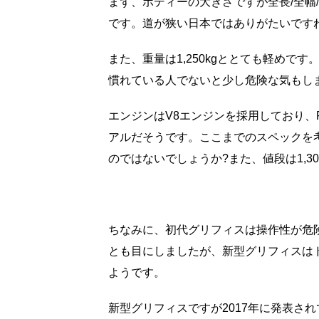
まず、ボディーの大きさですが全長/全幅/全高が
です。道が狭い日本ではありがたいです
また、重量は1,250kgととても軽めで
慣れている人でないと少し危険な気もしま
エンジンはV8エンジンを採用しており、
アルだそうです。ここまでのスペックを
のではないでしょうか?また、値段は1,3
ちなみに、初代グリフィスは操作性が危
とも目にしましたが、新型グリフィスは
ようです。
新型グリフィスですが2017年に発表さ