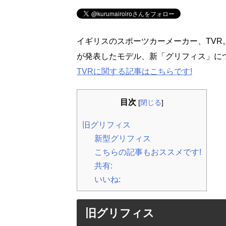
イギリスのスポーツカーメーカー、TVR
が発表したモデル、新「グリフィス」に
TVRに関する記事はこちらです!
目次
[
閉じる
]
旧グリフィス
新型グリフィス
こちらの記事もおススメです!
共有:
いいね:
旧グリフィス