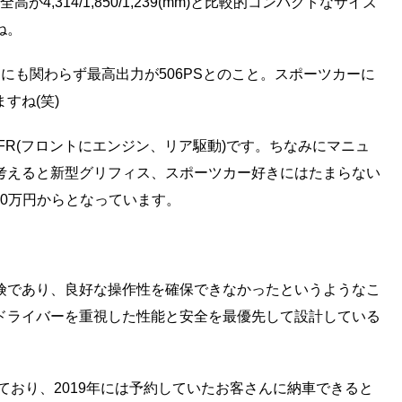
4,314/1,850/1,239(mm)と比較的コンパクトなサイズ
ね。
す。にも関わらず最高出力が506PSとのこと。スポーツカーに
すね(笑)
FR(フロントにエンジン、リア駆動)です。ちなみにマニュ
考えると新型グリフィス、スポーツカー好きにはたまらない
00万円からとなっています。
険であり、良好な操作性を確保できなかったというようなこ
ドライバーを重視した性能と安全を最優先して設計している
れており、2019年には予約していたお客さんに納車できると