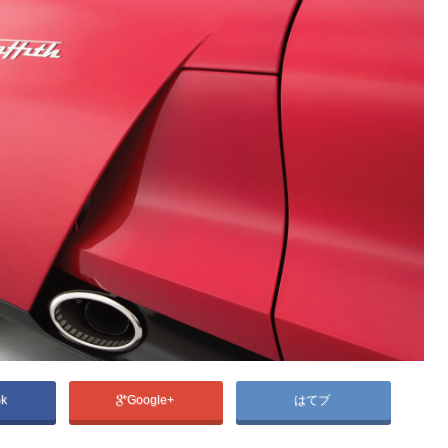
ok
Google+
はてブ