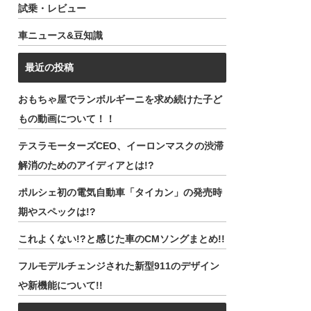
試乗・レビュー
車ニュース&豆知識
最近の投稿
おもちゃ屋でランボルギーニを求め続けた子ど
もの動画について！！
テスラモーターズCEO、イーロンマスクの渋滞
解消のためのアイディアとは!?
ポルシェ初の電気自動車「タイカン」の発売時
期やスペックは!?
これよくない!?と感じた車のCMソングまとめ!!
フルモデルチェンジされた新型911のデザイン
や新機能について!!