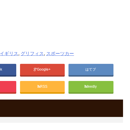
イギリス
,
グリフィス
,
スポーツカー
ok
Google+
はてブ
RSS
feedly