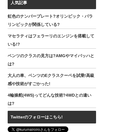
人気記事
虹色のナンバープレート?オリンピック・パラ
リンピックが関係している?
マセラティはフェラーリのエンジンを搭載して
いる!?
ベンツのクラスの見方は?AMGやマイバッハと
は?
大人の車、ベンツのEクラスクーペを試乗!高級
感や技術がすごかった!
4輪操舵(4WS)ってどんな技術?4WDとの違い
は?
Twitterのフォローはこちら!