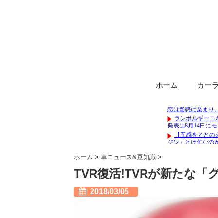
ホーム
カー
ホーム
>
車ニュース&豆知識
>
TVR復活!TVRが新たな「
2018/03/05