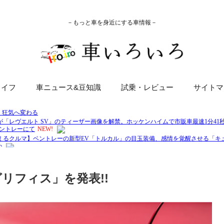
－もっと車を身近にする車情報－
ライフ
車ニュース&豆知識
試乗・レビュー
サイトマ
グリフィス」を発表!!