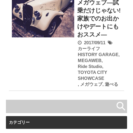
メガウェブ―試
乗だけじゃない!
家族でのお出か
けやデートにも
おススメ―
2017/09/11
カーライフ
HISTORY GARAGE
,
MEGAWEB
,
Ride Studio
,
TOYOTA CITY
SHOWCASE
,
メガウェブ
,
遊べる
カテゴリー