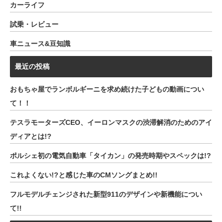
カーライフ
試乗・レビュー
車ニュース&豆知識
最近の投稿
おもちゃ屋でランボルギーニを求め続けた子どもの動画につい
て！！
テスラモーターズCEO、イーロンマスクの渋滞解消のためのアイ
ディアとは!?
ポルシェ初の電気自動車「タイカン」の発売時期やスペックは!?
これよくない!?と感じた車のCMソングまとめ!!
フルモデルチェンジされた新型911のデザインや新機能につい
て!!