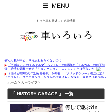
MENU
－もっと車を身近にする車情報－
ホーム
>
カーライフ
>
「 HISTORY GARAGE 」 一覧
何して遊ぶ?in