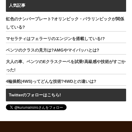
人気記事
虹色のナンバープレート?オリンピック・パラリンピックが関係
している?
マセラティはフェラーリのエンジンを搭載している!?
ベンツのクラスの見方は?AMGやマイバッハとは?
大人の車、ベンツのEクラスクーペを試乗!高級感や技術がすごか
った!
4輪操舵(4WS)ってどんな技術?4WDとの違いは?
Twitterのフォローはこちら!