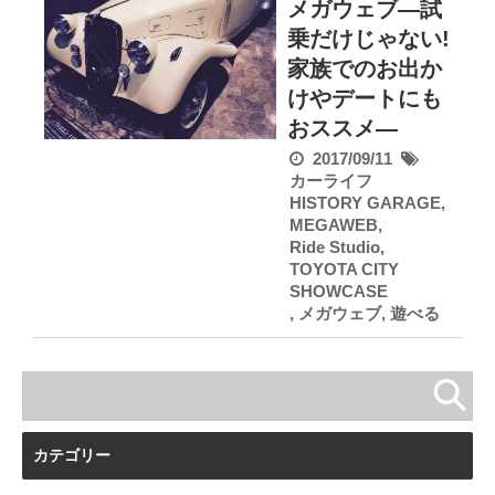
メガウェブ―試
乗だけじゃない!
家族でのお出か
けやデートにも
おススメ―
2017/09/11
カーライフ
HISTORY GARAGE
,
MEGAWEB
,
Ride Studio
,
TOYOTA CITY
SHOWCASE
,
メガウェブ
,
遊べる
カテゴリー