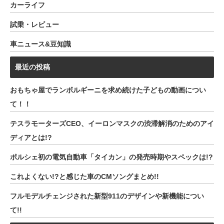
カーライフ
試乗・レビュー
車ニュース&豆知識
最近の投稿
おもちゃ屋でランボルギーニを求め続けた子どもの動画につい
て！！
テスラモーターズCEO、イーロンマスクの渋滞解消のためのアイ
ディアとは!?
ポルシェ初の電気自動車「タイカン」の発売時期やスペックは!?
これよくない!?と感じた車のCMソングまとめ!!
フルモデルチェンジされた新型911のデザインや新機能につい
て!!