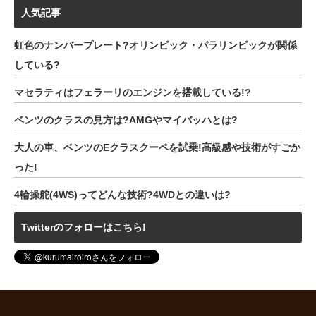
人気記事
虹色のナンバープレート?オリンピック・パラリンピックが関係
している?
マセラティはフェラーリのエンジンを搭載している!?
ベンツのクラスの見方は?AMGやマイバッハとは?
大人の車、ベンツのEクラスクーペを試乗!高級感や技術がすごか
った!
4輪操舵(4WS)ってどんな技術?4WDとの違いは?
Twitterのフォローはこちら!