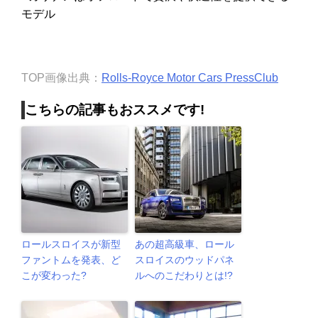
モデル
TOP画像出典：
Rolls-Royce Motor Cars PressClub
こちらの記事もおススメです!
ロールスロイスが新型
あの超高級車、ロール
ファントムを発表、ど
スロイスのウッドパネ
こが変わった?
ルへのこだわりとは!?