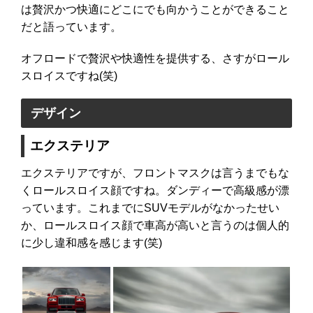
は贅沢かつ快適にどこにでも向かうことができること
だと語っています。
オフロードで贅沢や快適性を提供する、さすがロール
スロイスですね(笑)
デザイン
エクステリア
エクステリアですが、フロントマスクは言うまでもな
くロールスロイス顔ですね。ダンディーで高級感が漂
っています。これまでにSUVモデルがなかったせい
か、ロールスロイス顔で車高が高いと言うのは個人的
に少し違和感を感じます(笑)