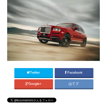
Twitter
Facebook
Google+
はてブ