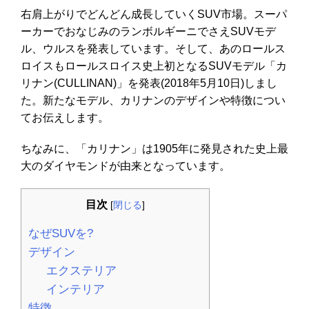
右肩上がりでどんどん成長していくSUV市場。スーパ
ーカーでおなじみのランボルギーニでさえSUVモデ
ル、ウルスを発表しています。そして、あのロールス
ロイスもロールスロイス史上初となるSUVモデル「カ
リナン(CULLINAN)」を発表(2018年5月10日)しまし
た。新たなモデル、カリナンのデザインや特徴につい
てお伝えします。
ちなみに、「カリナン」は1905年に発見された史上最
大のダイヤモンドが由来となっています。
目次
[
閉じる
]
なぜSUVを?
デザイン
エクステリア
インテリア
特徴