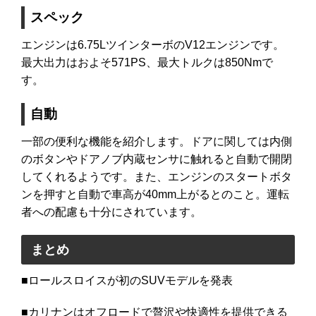
スペック
エンジンは6.75LツインターボのV12エンジンです。
最大出力はおよそ571PS、最大トルクは850Nmで
す。
自動
一部の便利な機能を紹介します。ドアに関しては内側
のボタンやドアノブ内蔵センサに触れると自動で開閉
してくれるようです。また、エンジンのスタートボタ
ンを押すと自動で車高が40mm上がるとのこと。運転
者への配慮も十分にされています。
まとめ
■ロールスロイスが初のSUVモデルを発表
■カリナンはオフロードで贅沢や快適性を提供できる