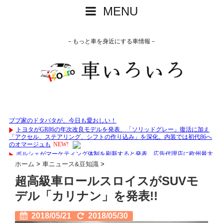
MENU
－もっと車を身近にする車情報－
ホーム
>
車ニュース&豆知識
>
超高級車ロールスロイスがSUVモ
デル「カリナン」を発表!!
2018/05/21
2018/05/30