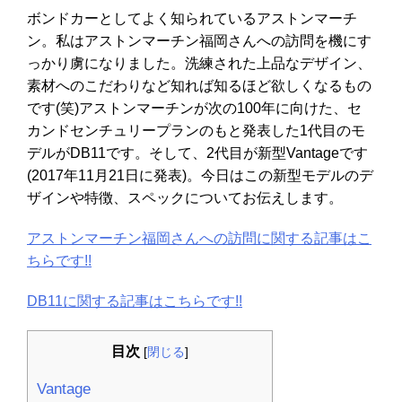
ボンドカーとしてよく知られているアストンマーチ
ン。私はアストンマーチン福岡さんへの訪問を機にす
っかり虜になりました。洗練された上品なデザイン、
素材へのこだわりなど知れば知るほど欲しくなるもの
です(笑)アストンマーチンが次の100年に向けた、セ
カンドセンチュリープランのもと発表した1代目のモ
デルがDB11です。そして、2代目が新型Vantageです
(2017年11月21日に発表)。今日はこの新型モデルのデ
ザインや特徴、スペックについてお伝えします。
アストンマーチン福岡さんへの訪問に関する記事はこ
ちらです!!
DB11に関する記事はこちらです!!
目次
[
閉じる
]
Vantage