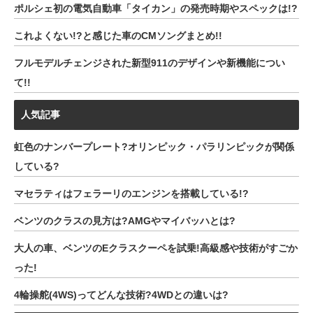
ポルシェ初の電気自動車「タイカン」の発売時期やスペックは!?
これよくない!?と感じた車のCMソングまとめ!!
フルモデルチェンジされた新型911のデザインや新機能につい
て!!
人気記事
虹色のナンバープレート?オリンピック・パラリンピックが関係
している?
マセラティはフェラーリのエンジンを搭載している!?
ベンツのクラスの見方は?AMGやマイバッハとは?
大人の車、ベンツのEクラスクーペを試乗!高級感や技術がすごか
った!
4輪操舵(4WS)ってどんな技術?4WDとの違いは?