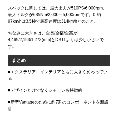
スペックに関しては、最大出力が510PS/6,000rpm、
最大トルクが685Nm/2,000～5,000rpmです。0-約
97km/hは3.5秒で最高速度は314km/hとのこと。
ちなみに大きさは、全長/全幅/全高が
4,465/2,153/1,273(mm)とDB11よりは少し小さいで
す。
まとめ
■エクステリア、インテリアともに大きく変わってい
る
■デザインだけでなくシャーシも特徴的
■新型Vantageのために約7割のコンポーネントを新設
計