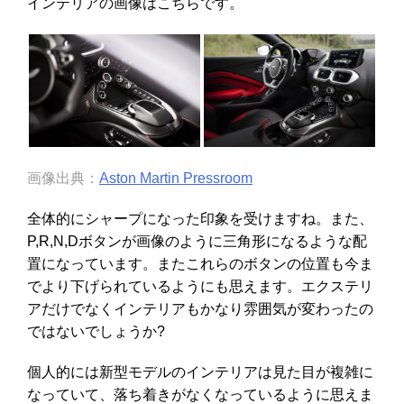
インテリアの画像はこちらです。
画像出典：
Aston Martin Pressroom
全体的にシャープになった印象を受けますね。また、
P,R,N,Dボタンが画像のように三角形になるような配
置になっています。またこれらのボタンの位置も今ま
でより下げられているようにも思えます。エクステリ
アだけでなくインテリアもかなり雰囲気が変わったの
ではないでしょうか?
個人的には新型モデルのインテリアは見た目が複雑に
なっていて、落ち着きがなくなっているように思えま