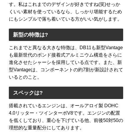
す。私はこれまでのデザインが好きですね(笑)せっか
くいい素材を使っているなら、しっかり堪能するため
にもシンプルで落ち着いている方がいい気がします。
新型の特徴は?
これまでと異なる大きな特徴は、DB11も新型Vantage
も最新世代のボンド接着式アルミニウム構造をさらに
進化させたシャーシを採用している点です。また、新
型Vantageは、コンポーネントの約7割が新設計されて
いるとのこと。
スペックは?
搭載されているエンジンは、オールアロイ製 DOHC
4.0リッター・ツインターボV8です。エンジンの配置
を低くしており、重心を下げている他、前後50対50の
理想的な重量配分にしてあります。