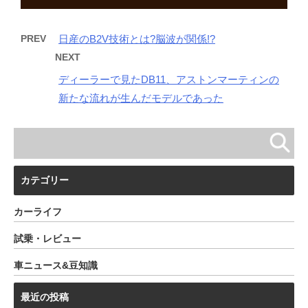
PREV
日産のB2V技術とは?脳波が関係!?
NEXT
ディーラーで見たDB11、アストンマーティンの
新たな流れが生んだモデルであった
カテゴリー
カーライフ
試乗・レビュー
車ニュース&豆知識
最近の投稿