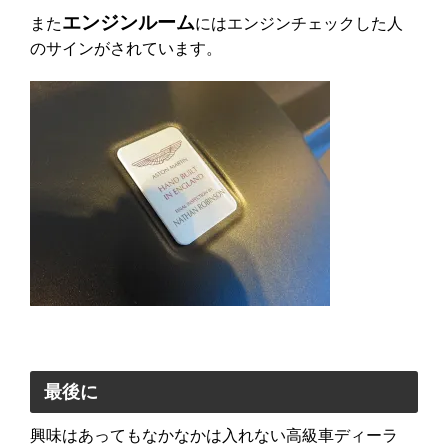
エンジンルーム
また
にはエンジンチェックした人
のサインがされています。
最後に
興味はあってもなかなかは入れない高級車ディーラ