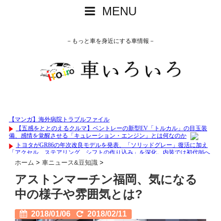
MENU
－もっと車を身近にする車情報－
ホーム
>
車ニュース&豆知識
>
アストンマーチン福岡、気になる
中の様子や雰囲気とは?
2018/01/06
2018/02/11