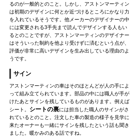
るのが一般的とのこと。しかし、アストンマーティン
は
初期のデザイン
に何とか近づけるところにかなり力
を入れているそうです。他メーカーのデザイナーの中
には変更される3手先まで読んでデザインする人もい
るとのことですが、アストンマーティンのデザイナー
はそういった制約を他より受けずに済むという点が、
評価が非常に高いデザインを生み出している理由のよ
うです。
サイン
アストンマーティンの車はそのほとんどが人の手によ
って組み立てられています。部品の中には職人が手が
けたあとサインを残しているものがあります。例えば
シートの裏
シート。
には担当した職人のサインがさ
れているとのこと。注文した車の製造の様子を見学に
来たオーナーも一緒にサインを残したという話も聞き
ました。暖かみのある話ですね。