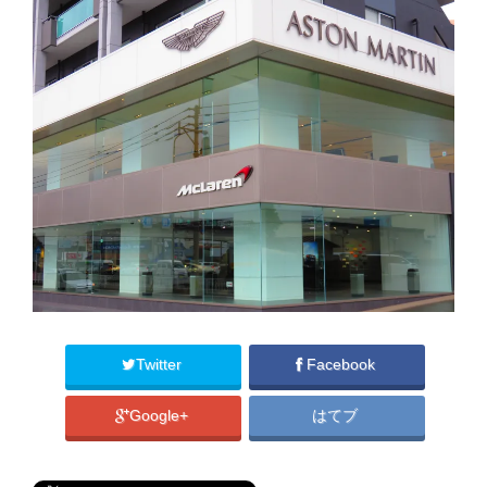
Twitter
Facebook
Google+
はてブ