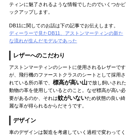
ティンに魅了されるような情報でしたのでいくつかピ
ックアップします。
DB11に関してのお話は下の記事でお伝えします。
ディーラーで見たDB11、アストンマーティンの新た
な流れが生んだモデルであった
レザーへのこだわり
アストンマーティンのシートに使用されるレザーです
が、飛行機のファーストクラスのシートとして採用さ
標高が高い山
れている所の革で、
で放し飼いされた
動物の革を使用しているとのこと。なぜ標高が高い必
蚊がいない
要があるのか、それは
ため状態の良い綺
麗な革が得られるからだそうです。
デザイン
車のデザインは製造を考慮していく過程で変わってく