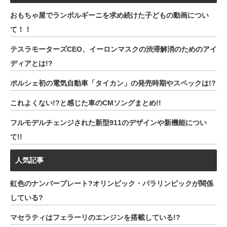
おもちゃ屋でランボルギーニを求め続けた子どもの動画につい
て！！
テスラモーターズCEO、イーロンマスクの渋滞解消のためのアイ
ディアとは!?
ポルシェ初の電気自動車「タイカン」の発売時期やスペックは!?
これよくない!?と感じた車のCMソングまとめ!!
フルモデルチェンジされた新型911のデザインや新機能につい
て!!
人気記事
虹色のナンバープレート?オリンピック・パラリンピックが関係
している?
マセラティはフェラーリのエンジンを搭載している!?