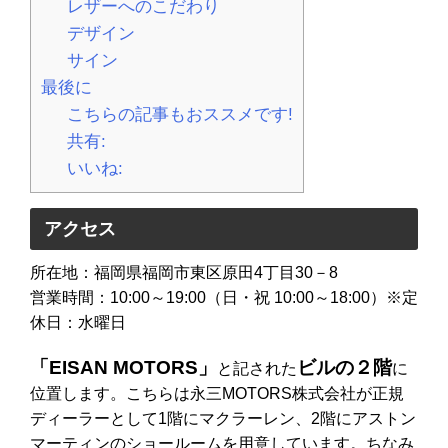
レザーへのこだわり
デザイン
サイン
最後に
こちらの記事もおススメです!
共有:
いいね:
アクセス
所在地：福岡県福岡市東区原田4丁目30－8
営業時間：10:00～19:00（日・祝 10:00～18:00）※定
休日：水曜日
「EISAN MOTORS」
ビルの２階
と記された
に
位置します。こちらは永三MOTORS株式会社が正規
ディーラーとして1階にマクラーレン、2階にアストン
マーティンのショールームを用意しています。ちなみ