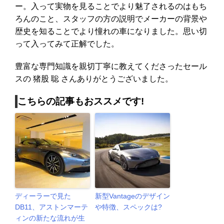
ー。入って実物を見ることでより魅了されるのはもち
ろんのこと、スタッフの方の説明でメーカーの背景や
歴史を知ることでより憧れの車になりました。思い切
って入ってみて正解でした。
豊富な専門知識を親切丁寧に教えてくださったセール
スの 猪股 聡 さんありがとうございました。
こちらの記事もおススメです!
ディーラーで見た
新型Vantageのデザイン
DB11、アストンマーテ
や特徴、スペックは?
ィンの新たな流れが生