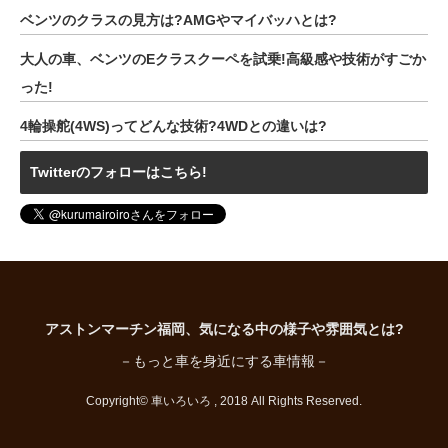
ベンツのクラスの見方は?AMGやマイバッハとは?
大人の車、ベンツのEクラスクーペを試乗!高級感や技術がすごか
った!
4輪操舵(4WS)ってどんな技術?4WDとの違いは?
Twitterのフォローはこちら!
アストンマーチン福岡、気になる中の様子や雰囲気とは?
－もっと車を身近にする車情報－
Copyright© 車いろいろ , 2018 All Rights Reserved.