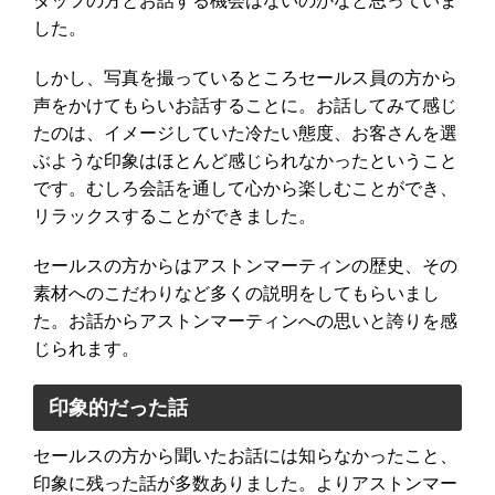
タッフの方とお話する機会はないのかなと思っていま
した。
しかし、写真を撮っているところセールス員の方から
声をかけてもらいお話することに。お話してみて感じ
たのは、イメージしていた冷たい態度、お客さんを選
ぶような印象はほとんど感じられなかったということ
です。むしろ会話を通して心から
楽しむことができ
、
リラックス
することができました。
セールスの方からはアストンマーティンの歴史、その
素材へのこだわりなど多くの説明をしてもらいまし
た。お話からアストンマーティンへの思いと誇りを感
じられます。
印象的だった話
セールスの方から聞いたお話には知らなかったこと、
印象に残った話が多数ありました。よりアストンマー