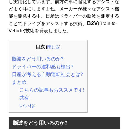
し実用化しています。前方の車に追従するアシストな
どよく耳にしますよね。メーカーが様々なアシスト機
能を開発する中、日産はドライバーの脳波を測定する
B2V
ことでドライブをアシストする技術、
(Brain-to-
Vehicle)技術を発表しました。
目次
[
閉じる
]
脳波をどう用いるのか?
ドライバーの違和感も検出?
日産が考える自動運転社会とは?
まとめ
こちらの記事もおススメです!
共有:
いいね:
脳波をどう用いるのか?