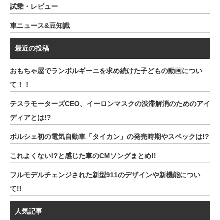
試乗・レビュー
車ニュース&豆知識
最近の投稿
おもちゃ屋でランボルギーニを求め続けた子どもの動画につい
て！！
テスラモーターズCEO、イーロンマスクの渋滞解消のためのアイ
ディアとは!?
ポルシェ初の電気自動車「タイカン」の発売時期やスペックは!?
これよくない!?と感じた車のCMソングまとめ!!
フルモデルチェンジされた新型911のデザインや新機能につい
て!!
人気記事