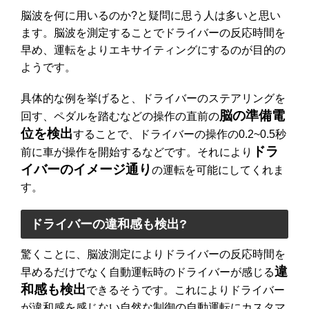
脳波を何に用いるのか?と疑問に思う人は多いと思い
ます。脳波を測定することでドライバーの反応時間を
早め、運転をよりエキサイティングにするのが目的の
ようです。
具体的な例を挙げると、ドライバーのステアリングを
脳の準備電
回す、ペダルを踏むなどの操作の直前の
位を検出
することで、ドライバーの操作の0.2~0.5秒
ドラ
前に車が操作を開始するなどです。それにより
イバーのイメージ通り
の運転を可能にしてくれま
す。
ドライバーの違和感も検出?
驚くことに、脳波測定によりドライバーの反応時間を
違
早めるだけでなく自動運転時のドライバーが感じる
和感も検出
できるそうです。これによりドライバー
が違和感を感じない自然な制御の自動運転にカスタマ