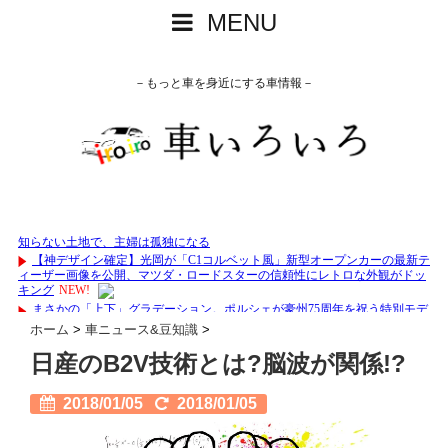
MENU
－もっと車を身近にする車情報－
ホーム
>
車ニュース&豆知識
>
日産のB2V技術とは?脳波が関係!?
2018/01/05
2018/01/05