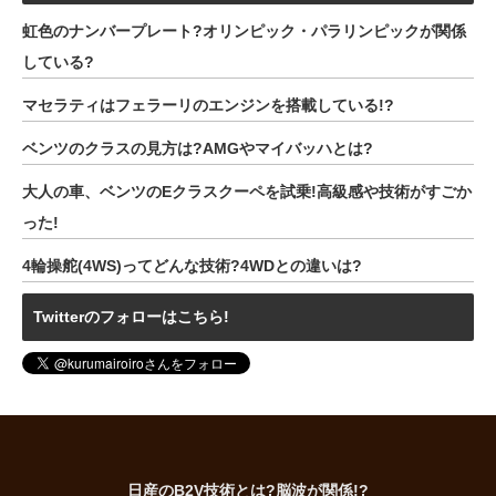
虹色のナンバープレート?オリンピック・パラリンピックが関係
している?
マセラティはフェラーリのエンジンを搭載している!?
ベンツのクラスの見方は?AMGやマイバッハとは?
大人の車、ベンツのEクラスクーペを試乗!高級感や技術がすごか
った!
4輪操舵(4WS)ってどんな技術?4WDとの違いは?
Twitterのフォローはこちら!
日産のB2V技術とは?脳波が関係!?