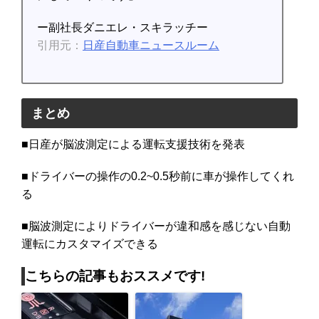
ー副社長ダニエレ・スキラッチー
引用元：
日産自動車ニュースルーム
まとめ
■日産が脳波測定による運転支援技術を発表
■ドライバーの操作の0.2~0.5秒前に車が操作してくれ
る
■脳波測定によりドライバーが違和感を感じない自動
運転にカスタマイズできる
こちらの記事もおススメです!