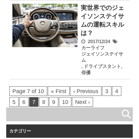
実世界でのジェ
イソンステイサ
ムの運転スキル
は？
2017/12/24
カーライフ
ジェイソンステイサ
ム
,
ドライブスタント
,
俳優
Page 7 of 10
« First
‹ Previous
3
4
5
6
7
8
9
10
Next ›
カテゴリー