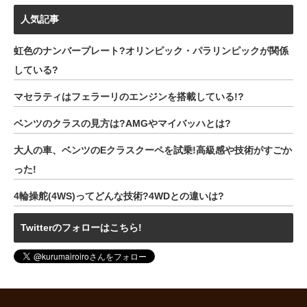
人気記事
虹色のナンバープレート?オリンピック・パラリンピックが関係
している?
マセラティはフェラーリのエンジンを搭載している!?
ベンツのクラスの見方は?AMGやマイバッハとは?
大人の車、ベンツのEクラスクーペを試乗!高級感や技術がすごか
った!
4輪操舵(4WS)ってどんな技術?4WDとの違いは?
Twitterのフォローはこちら!