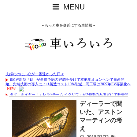
MENU
－もっと車を身近にする車情報－
ディーラーで聞
いた、アストン
マーティンの考
え
2018/01/22